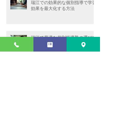
瑞江での効果的な個別指導で学習
効果を最大化する方法
瑞江で最適な個別指導塾の選び方
と個別指導学習のメリット
令和9年度都立高校入試日程
瑞江で効果的な個別指導法を活用
する方法