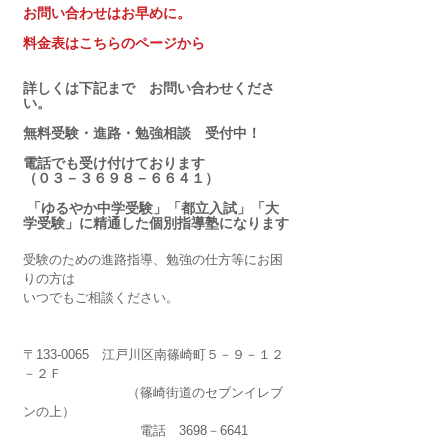
お問い合わせはお早めに。
料金表はこちらのページから
詳しくは下記まで　お問い合わせくださ
い。
無料受験・進路・勉強相談　受付中！
電話でも受け付けております
（０３－３６９８－６６４１）
 「ゆるやか中学受験」「都立入試」「大
学受験」に精通した個別指導塾になります
受験のための進路指導、勉強の仕方等にお困
りの方は
いつでもご相談ください。
〒133-0065　江戸川区南篠崎町５－９－１２
－２Ｆ
　　　　　　　　（篠崎街道のセブンイレブ
ンの上）
　　　　　　　　　電話　3698－6641