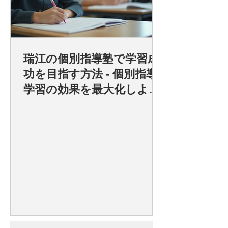
瑞江の個別指導塾で学習成
功を目指す方法 - 個別指導
学習の効果を最大化しよ
う！