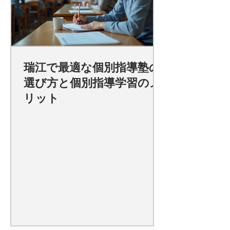
瑞江で最適な個別指導塾の
選び方と個別指導学習のメ
リット