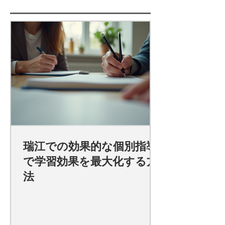
瑞江での効果的な個別指導
で学習効果を最大化する方
法