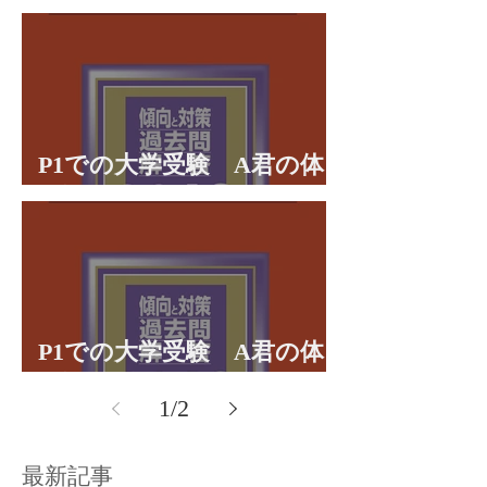
理学部に合格 合格体験談
P1での大学受験 A君の体
験談パート２
P1での大学受験 A君の体
験談パート１
1
/
2
最新記事