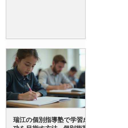
瑞江の個別指導塾で学習成