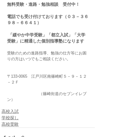
無料受験・進路・勉強相談　受付中！
電話でも受け付けております（０３－３６
９８－６６４１）
 「緩やか中学受験」「都立入試」「大学
受験」に精通した個別指導塾になります
受験のための進路指導、勉強の仕方等にお困
りの方はいつでもご相談ください。
〒133-0065　江戸川区南篠崎町５－９－１２
－２Ｆ
　　　　　　　　（篠崎街道のセブンイレブ
ン）
高校入試
学校探し
高校受験