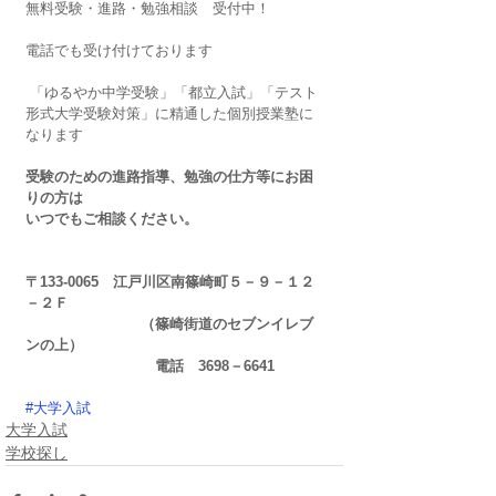
無料受験・進路・勉強相談　受付中！
電話でも受け付けております
 「ゆるやか中学受験」「都立入試」「テスト
形式大学受験対策」に精通した個別授業塾に
なります
受験のための進路指導、勉強の仕方等にお困
りの方は
いつでもご相談ください。
〒133-0065　江戸川区南篠崎町５－９－１２
－２Ｆ
　　　　　　　　（篠崎街道のセブンイレブ
ンの上）
　　　　　　　　　電話　3698－6641
#大学入試
大学入試
学校探し