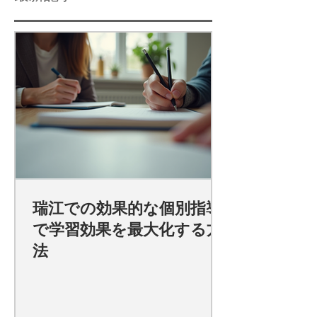
瑞江での効果的な個別指導
で学習効果を最大化する方
法