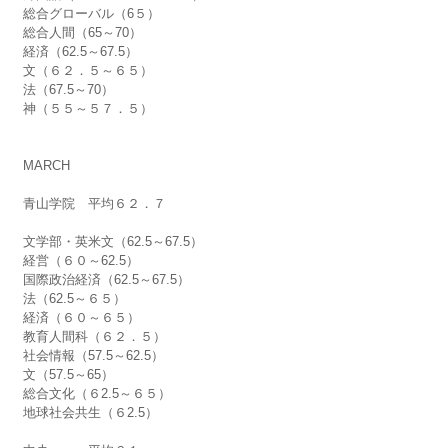
総合グローバル（6５）
総合人間（65～70）
経済（62.5～67.5）
文（６２．５～６５）
法（67.5～70）
神（５５～５７．５）
MARCH
青山学院　平均６２．７
文学部・英米文（62.5～67.5）
経営（６０～62.5）
国際政治経済（62.5～67.5）
法（62.5～６５）　
経済（６０～６５）
教育人間科（６２．５）
社会情報（57.5～62.5）
文（57.5～65）
総合文化（６2.5～６５）
地球社会共生（６2.5）