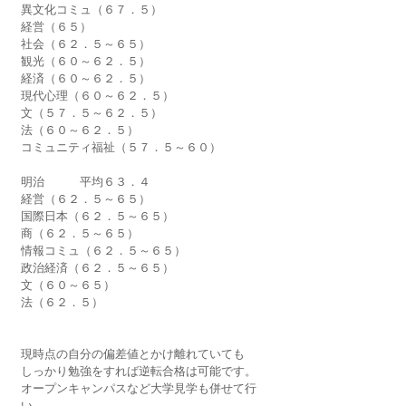
異文化コミュ（６７．５）
経営（６５）
社会（６２．５～６５）
観光（６０～６２．５）
経済（６０～６２．５）
現代心理（６０～６２．５）
文（５７．５～６２．５）
法（６０～６２．５）
コミュニティ福祉（５７．５～６０）
明治　　　平均６３．４　　
経営（６２．５～６５）
国際日本（６２．５～６５）
商（６２．５～６５）
情報コミュ（６２．５～６５）
政治経済（６２．５～６５）
文（６０～６５）
法（６２．５）
現時点の自分の偏差値とかけ離れていても
しっかり勉強をすれば逆転合格は可能です。
オープンキャンパスなど大学見学も併せて行
い