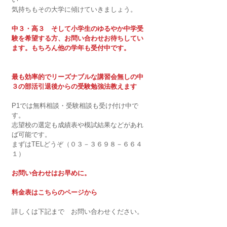
気持ちもその大学に傾けていきましょう。
中３・高３　そして小学生のゆるやか中学受
験を希望する方、お問い合わせお待ちしてい
ます。もちろん他の学年も受付中です。
最も効率的でリーズナブルな講習会無しの中
３の部活引退後からの受験勉強法教えます　
P1では無料相談・受験相談も受け付け中で
す。
志望校の選定も成績表や模試結果などがあれ
ば可能です。
まずはTELどうぞ（０３－３６９８－６６４
１）
お問い合わせはお早めに。​
料金表はこちらのページから
詳しくは下記まで　お問い合わせください。