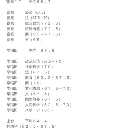
慶應　　　　平均６８．７
慶應　　　経済（67.5）
慶應　　　法（67.5～70）
慶應　　　総合政策（７２．５）
慶應　　　環境情報（７２．５）
慶應　　　商（６５～６７．５）
慶應　　　文（６５）
早稲田　　　平均　６７．６
早稲田　　政治経済（67.5～７０）
早稲田　　社会科学（７０）
早稲田　　法（６７．５）
早稲田　　教育（６２．５～６７．５）
早稲田　　商（７０）
早稲田　　文化構想（６７．５～７０）
早稲田　　文（６７．５）
早稲田　　国際教養（６７．５）
早稲田　　人間科学（６２．５～７０）
早稲田　　スポーツ（６５）
上智　　　平均６４．４　
外国語（６２．５～６７．５）