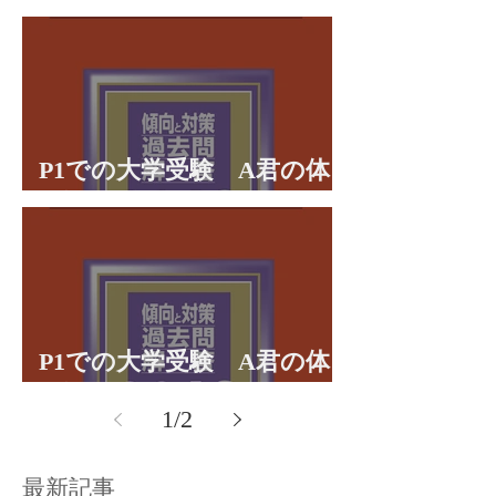
理学部に合格 合格体験談
P1での大学受験 A君の体
験談パート２
P1での大学受験 A君の体
験談パート１
1
/
2
最新記事