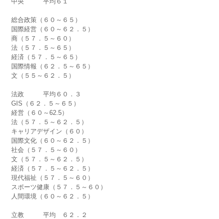
中央　　　平均６１
総合政策（６０～６５）
国際経営（６０～６２．５）
商（５７．５～６０）
法（５７．５～６５）
経済（５７．５～６５）
国際情報（６２．５～６５）
文（５５～６２．５）
法政　　　平均６０．３
GIS（６２．５～６５）
経営（６０～62.5）
法（５７．５～６２．５）
キャリアデザイン（６０）
国際文化（６０～６２．５）
社会（５７．５～６０）
文（５７．５～６２．５）
経済（５７．５～６２．５）
現代福祉（５７．５～６０）
スポーツ健康（５７．５～６０）
人間環境（６０～６２．５）
立教　　　平均　６２．２