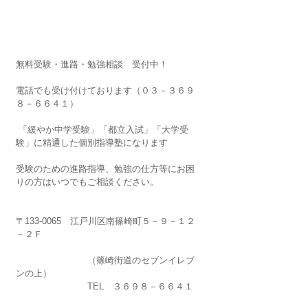
無料受験・進路・勉強相談　受付中！
電話でも受け付けております（０３－３６９
８－６６４１）
 「緩やか中学受験」「都立入試」「大学受
験」に精通した個別指導塾になります
受験のための進路指導、勉強の仕方等にお困
りの方はいつでもご相談ください。
〒133-0065　江戸川区南篠崎町５－９－１２
－２Ｆ
　　　　　　　　（篠崎街道のセブンイレブ
ンの上）
　　　　　　　　TEL　３６９８－６６４１