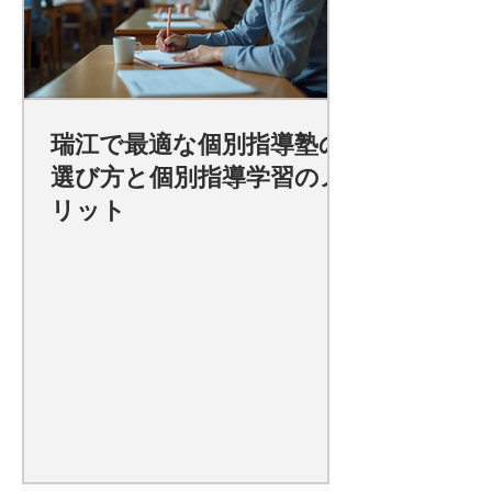
瑞江で最適な個別指導塾の
選び方と個別指導学習のメ
リット