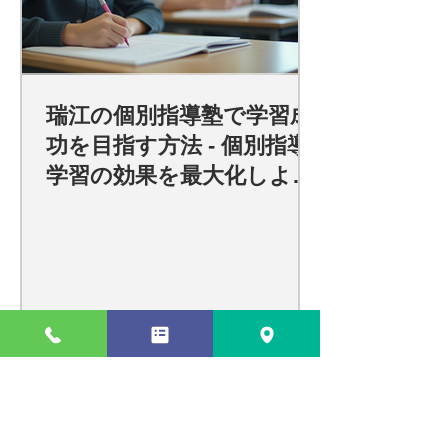
瑞江の個別指導塾で学習成
功を目指す方法 - 個別指導
学習の効果を最大化しよ
う！