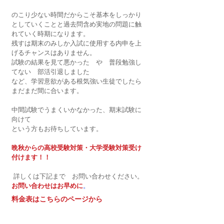
のこり少ない時間だからこそ基本をしっかり
としていくことと過去問含め実地の問題に触
れていく時期になります。
残すは期末のみしか入試に使用する内申を上
げるチャンスはありません。
試験の結果を見て悪かった　や　普段勉強し
てない　部活引退しました　
など、学習意欲がある根気強い生徒でしたら
まだまだ間に合います。
中間試験でうまくいかなかった、期末試験に
向けて
という方もお待ちしています。
晩秋からの高校受験対策・大学受験対策受け
付けます！！
 詳しくは下記まで　お問い合わせください。
お問い合わせはお早めに
。
料金表はこちらのページから