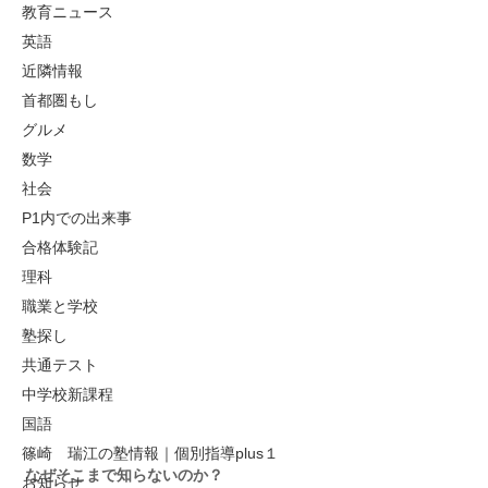
教育ニュース
英語
近隣情報
首都圏もし
グルメ
数学
社会
P1内での出来事
合格体験記
理科
職業と学校
塾探し
共通テスト
中学校新課程
国語
篠崎 瑞江の塾情報｜個別指導plus１
なぜそこまで知らないのか？
お知らせ