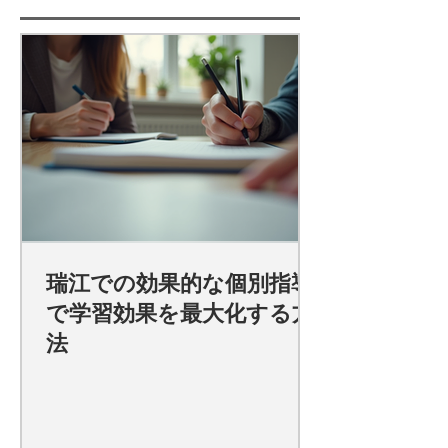
瑞江での効果的な個別指導
で学習効果を最大化する方
法