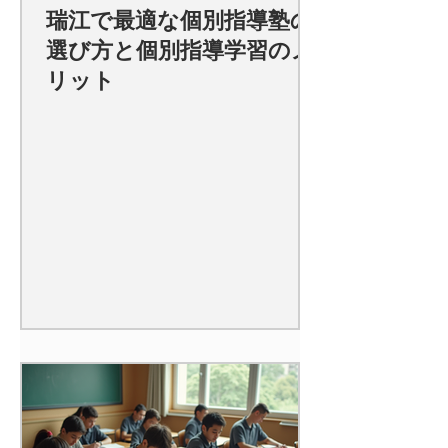
瑞江で最適な個別指導塾の
選び方と個別指導学習のメ
リット