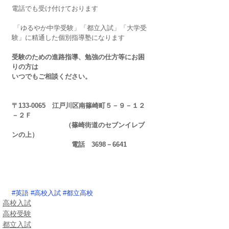
電話でも受け付けております
 「ゆるやか中学受験」「都立入試」「大学受
験」に精通した個別指導塾になります
受験のための進路指導、勉強の仕方等にお困
りの方は
いつでもご相談ください。
〒133-0065　江戸川区南篠崎町５－９－１２
－２Ｆ
　　　　　　　　（篠崎街道のセブンイレブ
ンの上）
　　　　　　　　　電話　3698－6641
#英語
#高校入試
#都立高校
高校入試
高校受験
都立入試