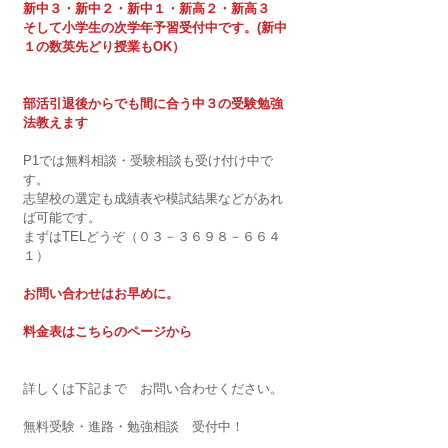
新中３・新中２・新中１・新高２・新高３　
そして小学生の次学年予習受付中です。(新中
１の数英先どり授業もOK）
部活引退後からでも間に合う中３の受験勉強
法教えます　
P1では無料相談・受験相談も受け付け中で
す。
志望校の選定も成績表や模試結果などがあれ
ば可能です。
まずはTELどうぞ（０３－３６９８－６６４
１）
お問い合わせはお早めに。
料金表はこちらのページから
詳しくは下記まで　お問い合わせください。
無料受験・進路・勉強相談　受付中！