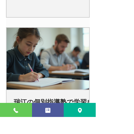
瑞江の個別指導塾で学習成
功を目指す方法 - 個別指導
学習の効果を最大化しよ
う！