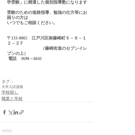
学受験」に精通した個別指導塾になります
受験のための進路指導、勉強の仕方等にお
困りの方は
いつでもご相談ください。
〒133-0065　江戸川区南篠崎町５－９－１
２－２Ｆ
　　　　　　　　（篠崎街道のセブンイレ
ブンの上）
 電話　3698－6641
タグ：
大学入試
資格
学校探し
職業と学校