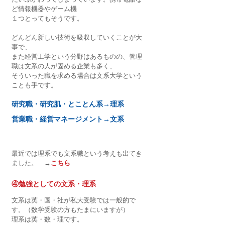
ど情報機器やゲーム機
１つとってもそうです。
どんどん新しい技術を吸収していくことが大
事で、
また経営工学という分野はあるものの、管理
職は文系の人が固める企業も多く、
そういった職を求める場合は文系大学という
ことも手です。
研究職・研究肌・とことん系→理系
営業職・経営マネージメント→文系
最近では理系でも文系職という考えも出てき
ました。　→
こちら
④勉強としての文系・理系
文系は英・国・社が私大受験では一般的で
す。（数学受験の方もたまにいますが）
理系は英・数・理です。