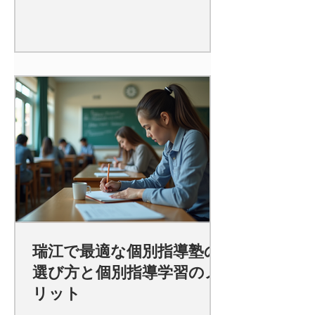
瑞江で最適な個別指導塾の
選び方と個別指導学習のメ
リット