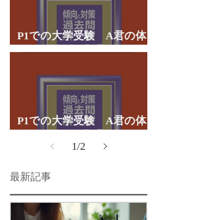
P1での大学受験 A君の体
験談パート２
P1での大学受験 A君の体
験談パート１
1
/
2
最新記事