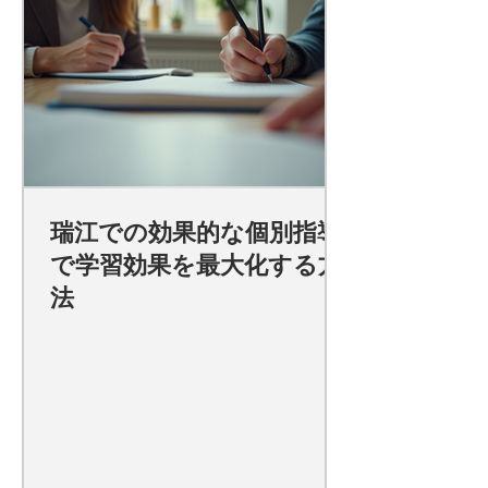
瑞江での効果的な個別指導
で学習効果を最大化する方
法