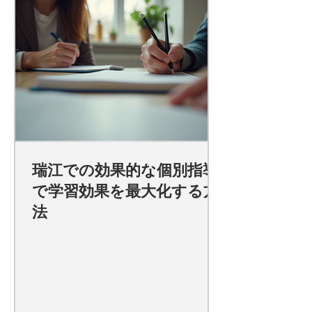
瑞江での効果的な個別指導
で学習効果を最大化する方
法