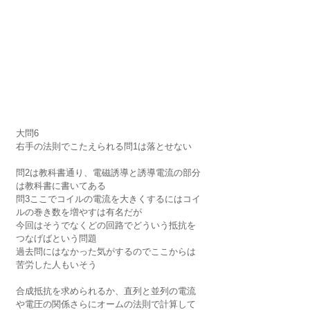
大問6
右手の法則でこたえられる問1は落とせない
問2は教科書通り、電磁誘導と誘導電流の部分
は教科書に書いてある
問3ここでコイルの電流を大きくするにはコイ
ルの巻き数を増やすは有名だが
今回はそうでなくどの回路でどういう抵抗を
つなげばという問題
過去問にはなかった気がするのでここからは
苦労した人もいそう
合成抵抗を求められるか、直列と並列の電流
や電圧の関係さらにオームの法則で計算して