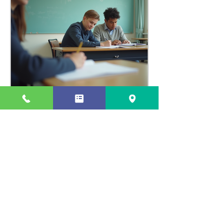
瑞江で効果的な個別指導法
を活用する方法