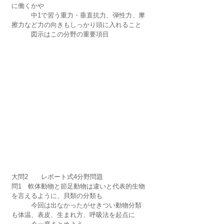
に働くかや
　　　中1で習う重力・垂直抗力、弾性力、摩
擦力など力の向きもしっかり頭に入れること
　　　図示はこの分野の重要項目
大問2　　レポート式4分野問題
問1　軟体動物と節足動物は違いと代表的生物
を言えるように、貝類の分類も
　　　今回は出なかったがせきつい動物分類
も体温、表皮、生まれ方、呼吸法を起点に