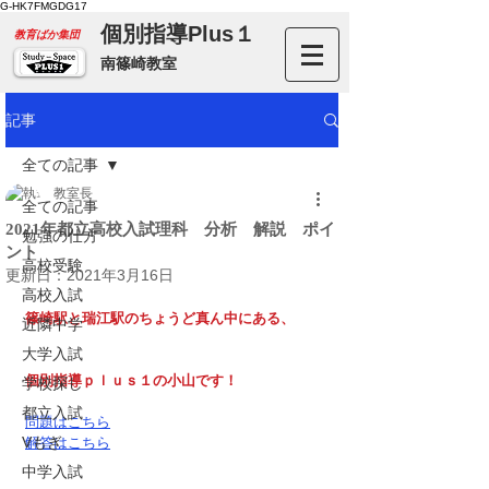
G-HK7FMGDG17
個別指導Plus１
​教育ばか集団
南篠崎教室
記事
全ての記事
教室長
全ての記事
2021年都立高校入試理科 分析 解説 ポイ
勉強の仕方
ント
高校受験
更新日：
2021年3月16日
高校入試
篠崎駅と瑞江駅のちょうど真ん中にある、
近隣中学
大学入試
個別指導ｐｌｕｓ１の小山です！
学校探し
都立入試
問題はこちら
Vもぎ
解答はこちら
中学入試