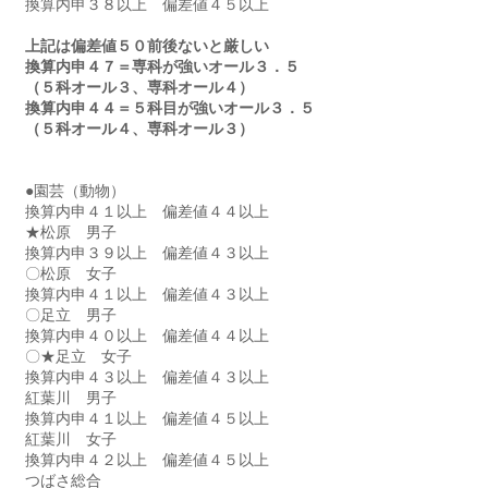
換算内申３８以上　偏差値４５以上
上記は偏差値５０前後ないと厳しい
換算内申４７＝専科が強いオール３．５
（５科オール３、専科オール４）
換算内申４４＝５科目が強いオール３．５
（５科オール４、専科オール３）
●園芸（動物）　　　　
換算内申４１以上　偏差値４４以上
★松原　男子　　　
換算内申３９以上　偏差値４３以上　
〇松原　女子　　　
換算内申４１以上　偏差値４３以上
〇足立　男子　　　
換算内申４０以上　偏差値４４以上
〇★足立　女子　　　
換算内申４３以上　偏差値４３以上
紅葉川　男子　　
換算内申４１以上　偏差値４５以上
紅葉川　女子　　
換算内申４２以上　偏差値４５以上
つばさ総合　　　