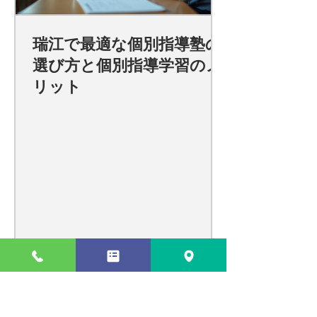
瑞江で最適な個別指導塾の
選び方と個別指導学習のメ
リット