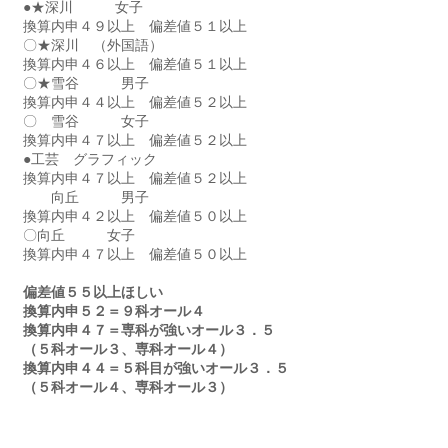
●★深川　　　女子　
換算内申４９以上　偏差値５１以上
〇★深川　（外国語）
換算内申４６以上　偏差値５１以上
〇★雪谷　　　男子　
換算内申４４以上　偏差値５２以上
〇　雪谷　　　女子　
換算内申４７以上　偏差値５２以上
●工芸　グラフィック　
換算内申４７以上　偏差値５２以上
　　向丘　　　男子　
換算内申４２以上　偏差値５０以上
〇向丘　　　女子　
換算内申４７以上　偏差値５０以上
偏差値５５以上ほしい
換算内申５２＝９科オール４
換算内申４７＝専科が強いオール３．５
（５科オール３、専科オール４）
換算内申４４＝５科目が強いオール３．５
（５科オール４、専科オール３）