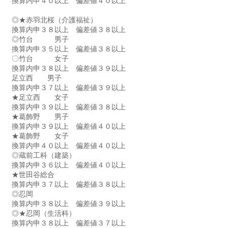
換算内申４０以上　偏差値４０以上
◎★赤羽北桜（介護福祉）　
換算内申３８以上　偏差値３８以上
◎竹台　　　男子　　
換算内申３５以上　偏差値３８以上
〇竹台　　　女子　　
換算内申３８以上　偏差値３９以上
足立西　　男子　
換算内申３７以上　偏差値３９以上
★足立西　　女子　
換算内申３９以上　偏差値３８以上
★葛飾野　　男子　
換算内申３９以上　偏差値４０以上
★葛飾野　　女子　
換算内申４０以上　偏差値４０以上
◎蔵前工科（建築）　　
換算内申３６以上　偏差値４０以上
★世田谷総合　　　　　
換算内申３７以上　偏差値３８以上
◎忍岡　　　　　　　　　
換算内申３８以上　偏差値３９以上
◎★忍岡（生活科）　　
換算内申３８以上　偏差値３７以上