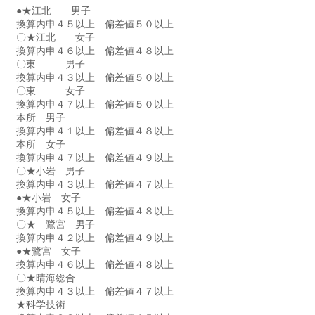
●★江北　　男子　　
換算内申４５以上　偏差値５０以上
〇★江北　　女子　　
換算内申４６以上　偏差値４８以上
〇東　　　男子　　　
換算内申４３以上　偏差値５０以上
〇東　　　女子　　　
換算内申４７以上　偏差値５０以上
本所　男子　　　　
換算内申４１以上　偏差値４８以上
本所　女子　　　　
換算内申４７以上　偏差値４９以上
〇★小岩　男子　　　　
換算内申４３以上　偏差値４７以上
●★小岩　女子　　　　
換算内申４５以上　偏差値４８以上
〇★　鷺宮　男子　　　
換算内申４２以上　偏差値４９以上
●★鷺宮　女子　　　
換算内申４６以上　偏差値４８以上
〇★晴海総合　　　
換算内申４３以上　偏差値４７以上
★科学技術　　　　　