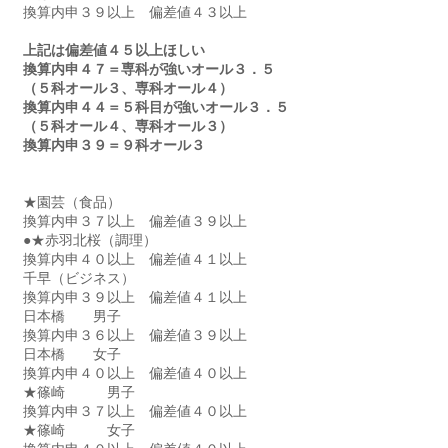
換算内申３９以上　偏差値４３以上
上記は偏差値４５以上ほしい
換算内申４７＝専科が強いオール３．５
（５科オール３、専科オール４）
換算内申４４＝５科目が強いオール３．５
（５科オール４、専科オール３）
換算内申３９＝９科オール３
★園芸（食品）　　　　
換算内申３７以上　偏差値３９以上
●★赤羽北桜（調理）　
換算内申４０以上　偏差値４１以上
千早（ビジネス）　　
換算内申３９以上　偏差値４１以上　
日本橋　　男子　　
換算内申３６以上　偏差値３９以上　
日本橋　　女子　　
換算内申４０以上　偏差値４０以上　
★篠崎　　　男子　　
換算内申３７以上　偏差値４０以上
★篠崎　　　女子　　