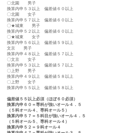
〇北園　　男子　
換算内申５３以上　偏差値６０以上
〇北園　　女子　
換算内申５７以上　偏差値６０以上
〇★城東　　男子　
換算内申５２以上　偏差値６０以上
〇★城東　　女子　
換算内申５６以上　偏差値５９以上
文京　　男子　
換算内申４８以上　偏差値５７以上
〇文京　　女子　
換算内申５３以上　偏差値５７以上
〇上野　　男子　
換算内申４９以上　偏差値５８以上
〇上野　　女子　
換算内申５５以上　偏差値５８以上
偏差値５５以上必須（ほぼ６０必須）
換算内申６０＝専科が強いオール４．５
（５科オール４、専科オール５）　
換算内申５７＝５科目が強いオール４．５
（５科オール５、専科オール４）　
換算内申５２＝９科オール４
換算内申４７＝専科が強いオール３．５