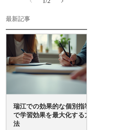
1
/
2
最新記事
瑞江での効果的な個別指導
で学習効果を最大化する方
法