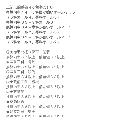
上記は偏差値４０前半ほしい
換算内申４４＝５科目が強いオール３．５
（５科オール４、専科オール３）
換算内申３９＝９科オール３
換算内申３４＝専科が強いオール２．５
（５科オール２、専科オール３）
換算内申３１＝５科が強いオール２．５
（５科オール３、専科オール２）
◎★赤羽北桜（保育・栄養）　
換算内申３７以上　偏差値３７以上
★蔵前工科　電気　　
換算内申３５以上　偏差値３９以上
◎蔵前工科　設備　　
換算内申３４以上　偏差値３８以上
◎★蔵前工科　機械　　
換算内申３２以上　偏差値３７以上
◎★芝商業　　　　　　　
換算内申３６以上　偏差値３７以上
★葛飾総合　　　　　
換算内申３８以上　偏差値３８以上
★足立新田　男子　
換算内申３５以上　偏差値３５以上