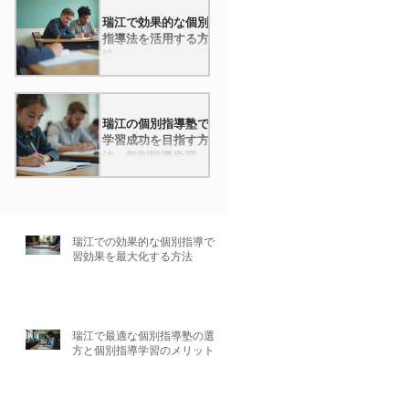
瑞江で効果的な個別
指導法を活用する方
法
瑞江の個別指導塾で
学習成功を目指す方
法 - 個別指導学習の
効果を最大化しよ
う！
瑞江での効果的な個別指導で学
習効果を最大化する方法
瑞江で最適な個別指導塾の選び
方と個別指導学習のメリット