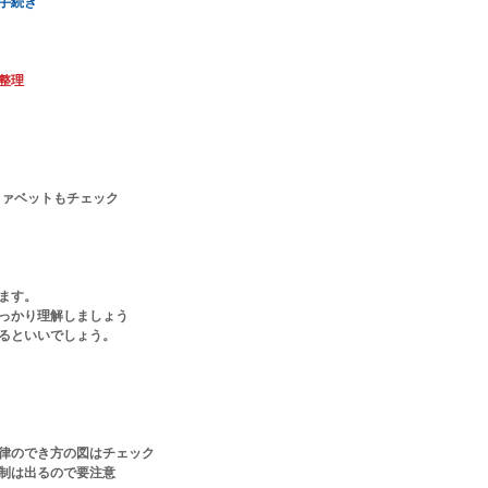
手続き
整理
ファベットもチェック
ます。
っかり理解しましょう
るといいでしょう。
律のでき方の図はチェック
制は出るので要注意