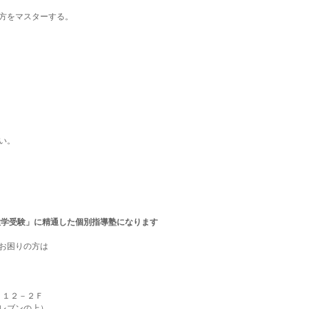
方をマスターする。
い。
大学受験」に精通した個別指導塾になります
お困りの方は
９－１２－２Ｆ
レブンの上）