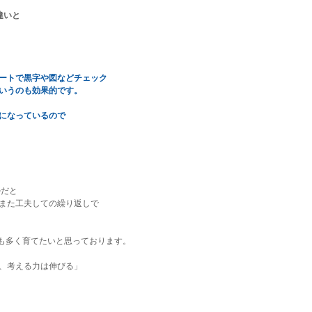
違いと
ートで黒字や図などチェック
いうのも効果的です。
になっているので
勢だと
また工夫しての繰り返しで
でも多く育てたいと思っております。
、考える力は伸びる」