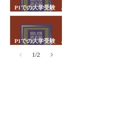
P1での大学受験 A
君の体験談パート２
P1での大学受験 A
君の体験談パート１
1
/
2