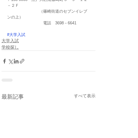
－２Ｆ
　　　　　　　　（篠崎街道のセブンイレブ
ンの上）
　　　　　　　　　電話　3698－6641
#大学入試
大学入試
学校探し
すべて表示
最新記事