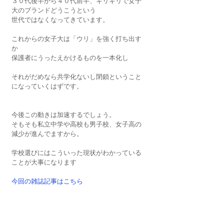
３０代後半から４０代前半、ギリギリで女子
大のブランドどうこうという
世代ではなくなってきています。
これからの女子大は「ウリ」を強く打ち出す
か
保護者にうったえかけるものを一本化し
それがだめなら共学化ないし閉鎖ということ
になっていくはずです。
今後この動きは加速するでしょう。
そもそも私立中学や高校も男子校、女子高の
減少が進んでますから。
学校選びにはこういった現状がわかっている
ことが大事になります
今回の雑誌記事はこちら