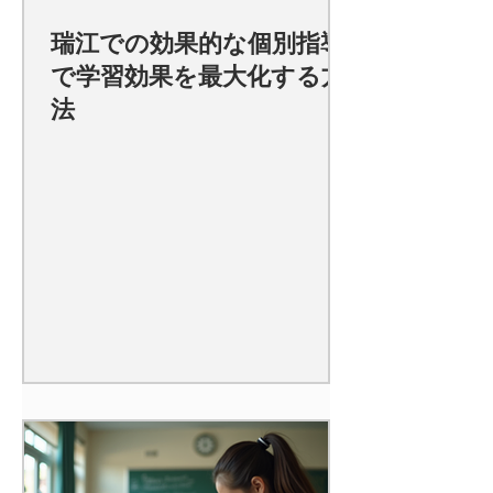
瑞江での効果的な個別指導
で学習効果を最大化する方
法