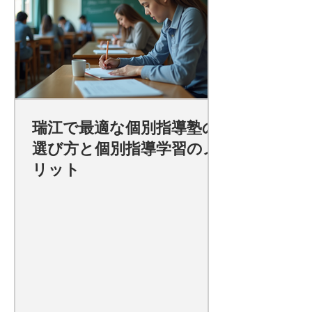
瑞江で最適な個別指導塾の
選び方と個別指導学習のメ
リット