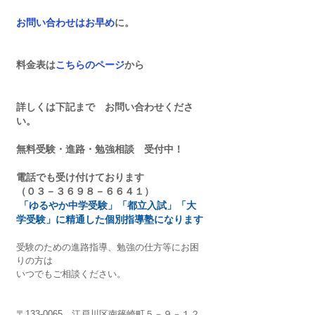
お問い合わせはお早め
に。
料金表は
こちらのページ
から
詳しくは下記まで　お問い合わせくださ
い。
無料受験・進路・勉強相談　受付中！
電話でも受け付けております
（０３－３６９８－６６４１）
「ゆるやか中学受験」「都立入試」「大
学受験」に精通した個別指導塾になります
受験のための進路指導、勉強の仕方等にお困
りの方は
いつでもご相談ください。
〒133-0065　江戸川区南篠崎町５－９－１２