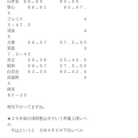
日本女　６６→６５　　　　６０→５５
聖心　　　６６→６１　　　　６０→４７．
５
フェリス　　　　　　　　　　　　　　　４
５～４７．５　　　　
清泉　　　　　　　　　　　　　　　　　４
５
大妻　　　５９→５７　　　５７．５→５０
実践　　　　　　　　　　　　　　　　　３
７．５～４５
共立　　　５９→５６　　　５５→４２．５
昭和　　　５９→５７　　　５７．５→５０
白百合　　６３→５５　　　６０→４２．５
武蔵野　　　　　　　　　　　　　　　　４
５
跡見　　　　　　　　　　　　　　　　　　
ＢＦ～３５
相当下がってますね。
★２５年前の津田塾は今でいう早慶上理レベ
ル
　今はというと　ＧＭＡＲＣＨ下位レベル