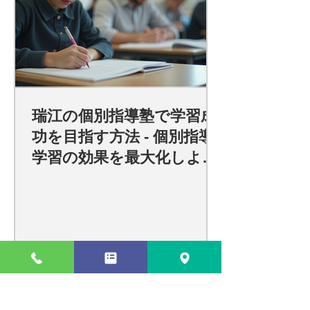
瑞江の個別指導塾で学習成
功を目指す方法 - 個別指導
学習の効果を最大化しよ
う！