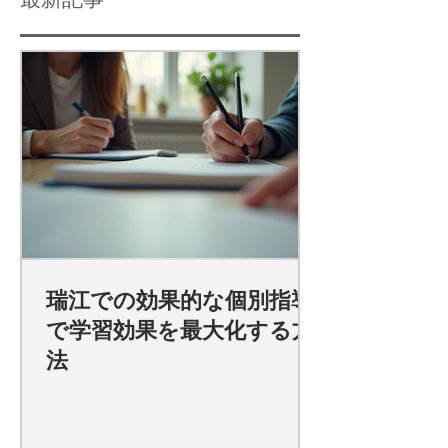
瑞江での効果的な個別指導
で学習効果を最大化する方
法