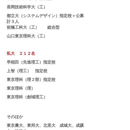
長岡技術科学大（工）
都立大（システムデザイン）指定校＋公募
計３人
前橋工科大（工）　　総合型
山口東京理科大（工）
私大　２１２名
早稲田（先進理工）指定校
上智（理工）　指定校
東京理科（理２部）指定校
東京理科（理）
東京理科（創域理工）
そのほか
東京農大、東邦大、北里大　成城大、成蹊