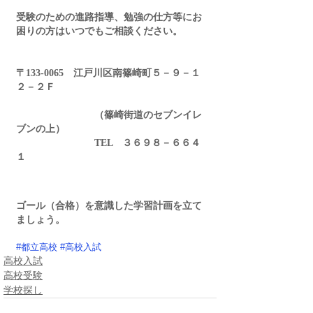
受験のための進路指導、勉強の仕方等にお
困りの方はいつでもご相談ください。
〒133-0065　江戸川区南篠崎町５－９－１
２－２Ｆ
　　　　　　　　（篠崎街道のセブンイレ
ブンの上）
　　　　　　　　TEL　３６９８－６６４
１
ゴール（合格）を意識した学習計画を立て
ましょう。
#都立高校
#高校入試
高校入試
高校受験
学校探し