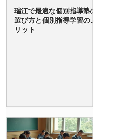
瑞江で最適な個別指導塾の
選び方と個別指導学習のメ
リット