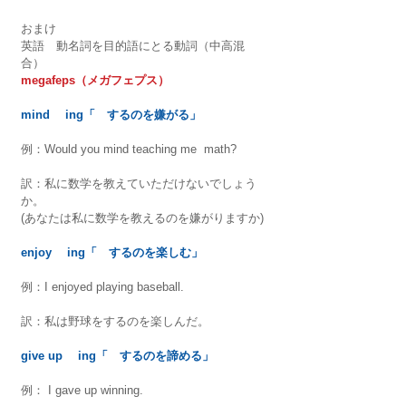
おまけ　
英語　動名詞を目的語にとる動詞（中高混
合）
megafeps（メガフェプス）
mind 　ing「　するのを嫌がる」
例：Would you mind teaching me  math?
訳：私に数学を教えていただけないでしょう
か。
(あなたは私に数学を教えるのを嫌がりますか)
enjoy 　ing「　するのを楽しむ」
例：I enjoyed playing baseball.
訳：私は野球をするのを楽しんだ。
give up 　ing「　するのを諦める」
例： I gave up winning.