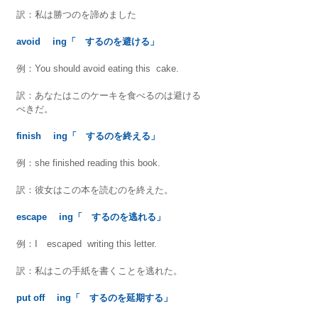
訳：私は勝つのを諦めました
avoid 　ing「　するのを避ける」
例：You should avoid eating this  cake.
訳：あなたはこのケーキを食べるのは避ける
べきだ。
finish 　ing「　するのを終える」
例：she finished reading this book.
訳：彼女はこの本を読むのを終えた。
escape 　ing「　するのを逃れる」
例：I　escaped  writing this letter.
訳：私はこの手紙を書くことを逃れた。
put off 　ing「　するのを延期する」