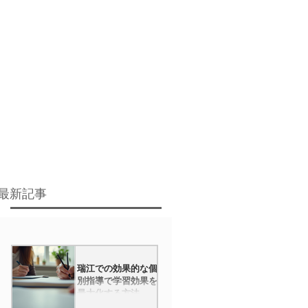
最新記事
瑞江での効果的な個
別指導で学習効果を
最大化する方法