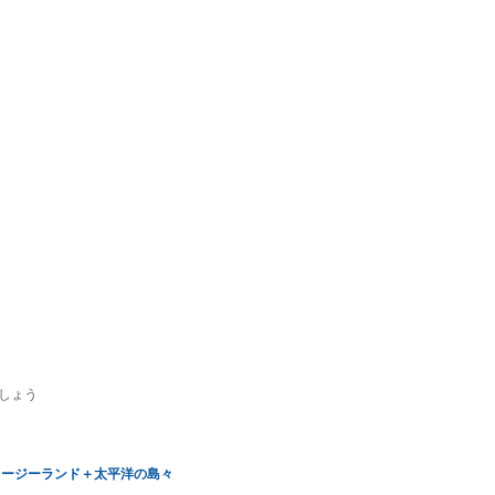
しょう
ュージーランド＋太平洋の島々