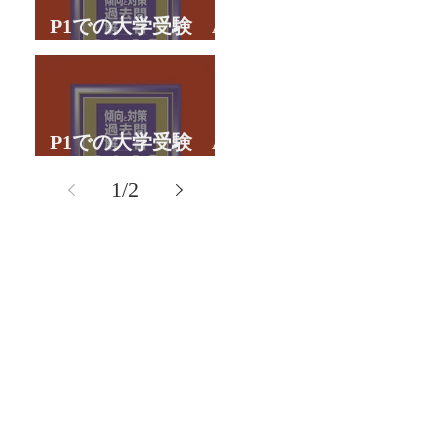
P1での大学受験 A
君の体験談パート２
P1での大学受験 A
君の体験談パート１
1
/
2