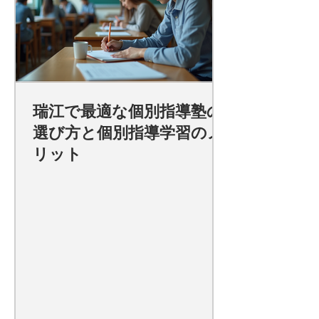
瑞江で最適な個別指導塾の
選び方と個別指導学習のメ
リット