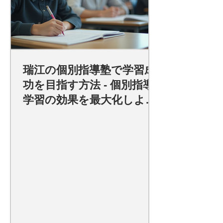
瑞江の個別指導塾で学習成
功を目指す方法 - 個別指導
学習の効果を最大化しよ
う！