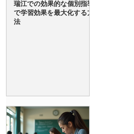
瑞江での効果的な個別指導
で学習効果を最大化する方
法