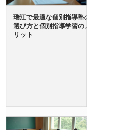
瑞江で最適な個別指導塾の
選び方と個別指導学習のメ
リット