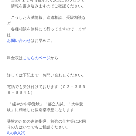
　当塾P１でも情報が入り次第このブログで
　情報を書き込みますのでご確認ください。
　こうした入試情報、進路相談、受験相談な
ど
　各種相談を無料にて行ってますので，まず
は
お問い合わせ
はお早めに。
料金表は
こちらのページ
から
詳しくは下記まで　お問い合わせください。
電話でも受け付けております（０３－３６９
８－６６４１）
 「緩やか中学受験」「都立入試」「大学受
験」に精通した個別指導塾になります
受験のための進路指導、勉強の仕方等にお困
りの方はいつでもご相談ください。
#大学入試