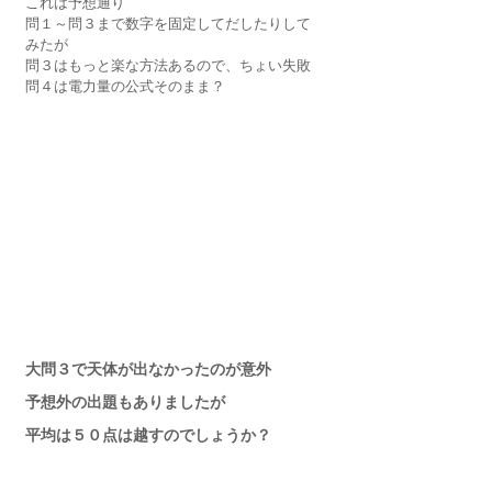
これは予想通り
問１～問３まで数字を固定してだしたりして
みたが
問３はもっと楽な方法あるので、ちょい失敗
問４は電力量の公式そのまま？
大問３で天体が出なかったのが意外
予想外の出題もありましたが　
平均は５０点は越すのでしょうか？