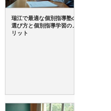
瑞江で最適な個別指導塾の
選び方と個別指導学習のメ
リット