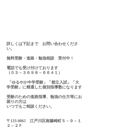
詳しくは下記まで　お問い合わせくださ
い。
無料受験・進路・勉強相談　受付中！
電話でも受け付けております
（０３－３６９８－６６４１）
 「ゆるやか中学受験」「都立入試」「大
学受験」に精通した個別指導塾になります
受験のための進路指導、勉強の仕方等にお
困りの方は
いつでもご相談ください。
〒133-0065　江戸川区南篠崎町５－９－１
２－２Ｆ