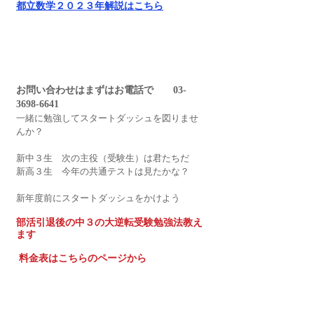
都立数学２０２３年解説はこちら
お問い合わせはまずはお電話で　　03-
3698-6641
一緒に勉強してスタートダッシュを図りませ
んか？
新中３生　次の主役（受験生）は君たちだ
新高３生　今年の共通テストは見たかな？
新年度前にスタートダッシュをかけよう
部活引退後の中３の大逆転受験勉強法教え
ます
料金表はこちらのページから