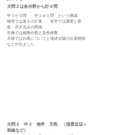
大問２は各分野から計４問
中３が３問　　中１が１問　という構成
物理では速さの計算　　化学では濃度と密
度・浮き沈みの関係
生物では細胞分裂と染色体数　
天体では白夜についてと地球太陽の位置関係
などが出ました
大問３　中２　地学　天気　（湿度近辺＋
前線など）