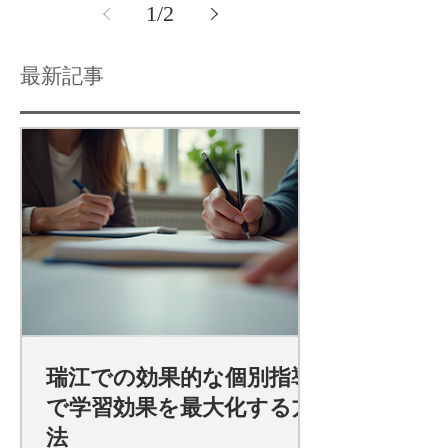
1
/
2
最新記事
瑞江での効果的な個別指導
で学習効果を最大化する方
法