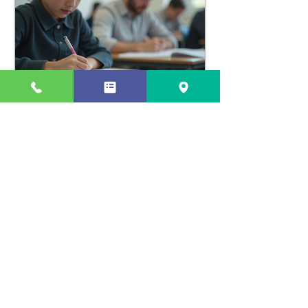
瑞江の個別指導塾で学習成
功を目指す方法 - 個別指導
学習の効果を最大化しよ
う！