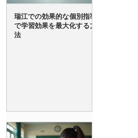
瑞江での効果的な個別指導
で学習効果を最大化する方
法