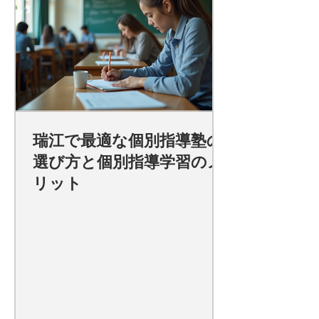
瑞江で最適な個別指導塾の
選び方と個別指導学習のメ
リット