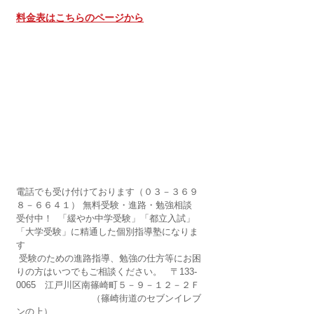
料金表はこちらのページから
電話でも受け付けております（０３－３６９
８－６６４１） 無料受験・進路・勉強相談　
受付中！  「緩やか中学受験」「都立入試」
「大学受験」に精通した個別指導塾になりま
す
 受験のための進路指導、勉強の仕方等にお困
りの方はいつでもご相談ください。   〒133-
0065　江戸川区南篠崎町５－９－１２－２Ｆ 
 　　　　　　　　（篠崎街道のセブンイレブ
ンの上）