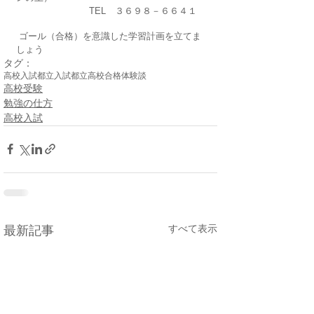
　　　　　　　　TEL　３６９８－６６４１
 ゴール（合格）を意識した学習計画を立てま
しょう
タグ：
高校入試
都立入試
都立高校
合格体験談
高校受験
勉強の仕方
高校入試
すべて表示
最新記事