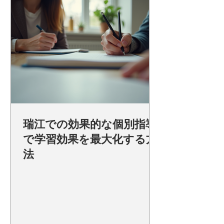
瑞江での効果的な個別指導
で学習効果を最大化する方
法