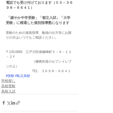
電話でも受け付けております（０３－３６
９８－６６４１）
 「緩やか中学受験」「都立入試」「大学
受験」に精通した個別指導塾になります
受験のための進路指導、勉強の仕方等にお困
りの方はいつでもご相談ください。
〒133-0065　江戸川区南篠崎町５－９－１２
－２Ｆ
　　　　　　　　（篠崎街道のセブンイレブ
ンの上）
　　　　　　　　TEL　３６９８－６６４１
#併願
#私立高校
学校探し
高校受験
高校入試