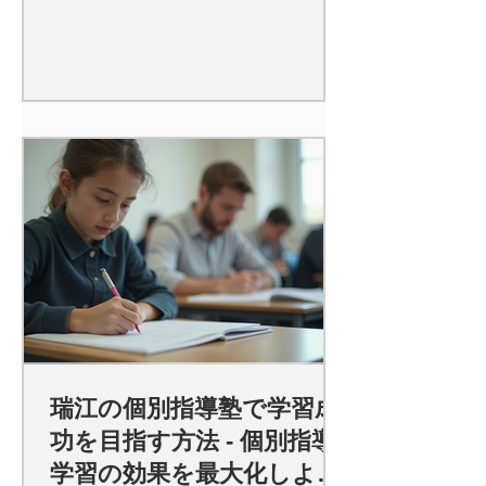
瑞江の個別指導塾で学習成
功を目指す方法 - 個別指導
学習の効果を最大化しよ