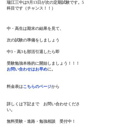
瑞江三中は9月13日が次の定期試験です。5
科目です（チャンス！！）
中・高生は期末の結果を見て、
次の試験の準備をしましょう
中3・高3も部活引退したら即
受験勉強本格的に開始しましょう！！！
お問い合わせはお早め
に。
料金表は
こちらのページ
から
詳しくは下記まで　お問い合わせくださ
い。
無料受験・進路・勉強相談　受付中！