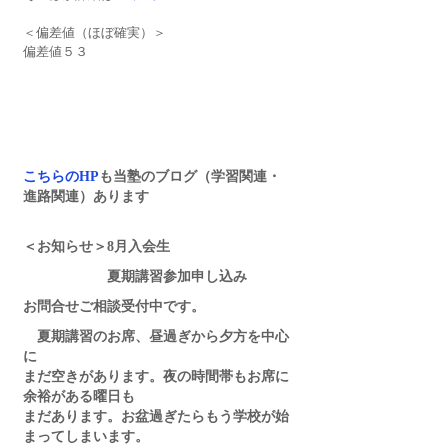
＜偏差値（ほぼ確実）＞　
偏差値５３
こちらのHP
も当塾のブログ（学習関連・
進路関連）あります
＜お知らせ＞8月入会生　
　　　　　　夏期講習参加申し込み
お問合せご相談受付中です。
　夏期講習のお席、昼過ぎから夕方を中心
に
まだ空きがあります。夜の時間帯もお席に
余裕がある曜日も
まだあります。お盆過ぎたらもう学校が始
まってしまいます。