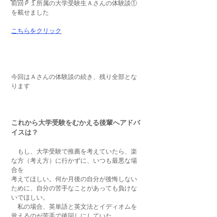
前回Ｐ１所属の大学受験生Ａさんの体験談①
を載せました
こちらをクリック
今回はＡさんの体験談の続き、残り全部とな
ります
これから大学受験をむかえる後輩へアドバ
イスは？
　もし、大学受験で推薦を考えていたら、楽
な方（考え方）に行かずに、いつも最悪な場
合を
考えてほしい。何か月後の自分が後悔しない
ために、自分の苦手なことがあっても負けな
いでほしい。
　私の場合、英単語と英文法とイディオムを
覚えるのが苦手で後回しにしていた。