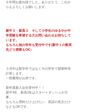
６年間お疲れ様でした。ありがとう。これか
らもよろしくお願いします。
新中３・新高３　そして小学生のゆるやか中
学受験を希望する方お問い合わせお待ちして
います。
もちろん他の学年も受付中です(新中１の数英
先どり授業もOK）
３月中は新学年ではなく今の学年で授業料等
計算します。
一部費用がお得です。
新年度新入会生受付中！！　
新中3生、新高3生はスタートダッシュが大
事。
もちろん理科だけ上げたい、英語の長文だけ
などもOKです。