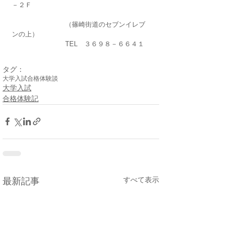
－２Ｆ
　　　　　　　　（篠崎街道のセブンイレブ
ンの上）
　　　　　　　　TEL　３６９８－６６４１
タグ：
大学入試
合格体験談
大学入試
合格体験記
すべて表示
最新記事