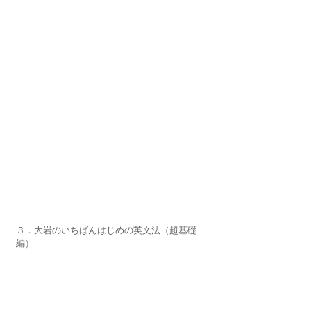
３．大岩のいちばんはじめの英文法（超基礎
編）