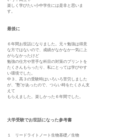
楽しく学びたい小中学生には是非と思いま
す。
最後に
６年間お世話になりました。元々勉強は得意
な方ではないので、成績がなかなか一気に上
がらなかったけど
勉強の仕方や苦手な科目の対策のプリントを
たくさんもらったり、私にとっては学びやす
い環境でした。
中３、高３の受験時はいろいろ苦労しました
が、”塾”があったので、つらい時をたくさん支
えて
もらえました。楽しかった６年間でした。
大学受験でお世話になった参考書
１　リードライトノート生物基礎／生物