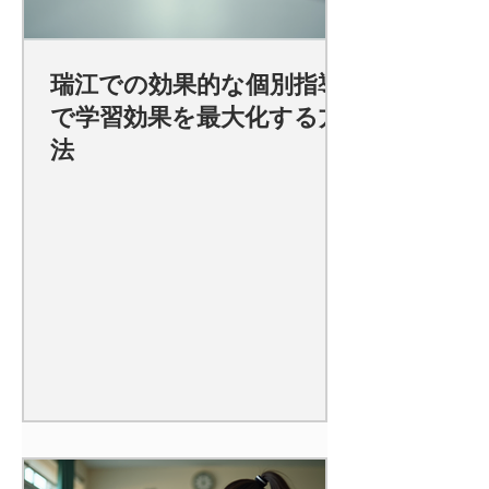
瑞江での効果的な個別指導
で学習効果を最大化する方
法