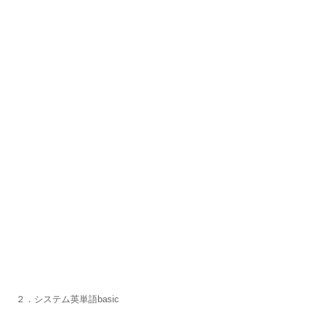
２．システム英単語basic