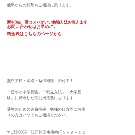
他塾からの転塾もご相談に乗ります。
新中3生一番コスパがいい勉強方法お教えます
お問い合わせはお早めに
。
料金表はこちらのページから
無料受験・進路・勉強相談　受付中！
「緩やか中学受験」「都立入試」「大学受
験」に精通した個別指導塾になります
受験のための進路指導、勉強の仕方等にお困
りの方はいつでもご相談ください。
〒133-0065　江戸川区南篠崎町５－９－１２