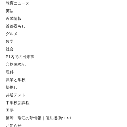
教育ニュース
英語
近隣情報
首都圏もし
グルメ
数学
社会
P1内での出来事
合格体験記
理科
職業と学校
塾探し
共通テスト
中学校新課程
国語
篠崎 瑞江の塾情報｜個別指導plus１
お知らせ