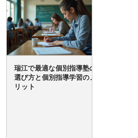
瑞江で最適な個別指導塾の
選び方と個別指導学習のメ
リット