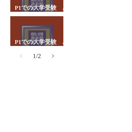
P1での大学受験 A
君の体験談パート２
P1での大学受験 A
君の体験談パート１
1
/
2