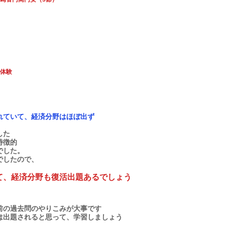
化体験
されていて、経済分野はほぼ出ず
した
特徴的
でした。
でしたので、
えて、経済分野も復活出題あるでしょう
以前の過去問のやりこみが大事です
は出題されると思って、学習しましょう