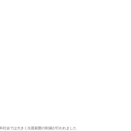
科社会では大きく出題範囲の削減が行われました