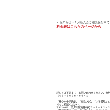
＜お知らせ＞１月新入会ご相談受付中で
料金表はこちらのページから
詳しくは下記まで　お問い合わせください。無
（０３－３６９８－６６４１） 
「緩やか中学受験」「都立入試」「大学受験」
でもご相談ください。
〒133-0065　江戸川区南篠崎町５－９－１２