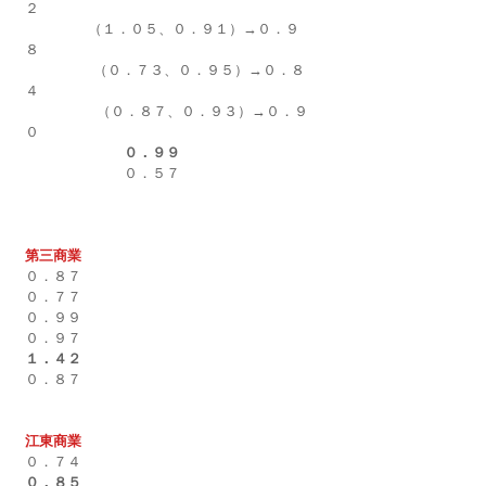
２
（１．０５、０．９１）→０．９
８
　（０．７３、０．９５）→０．８
４　
         　　 （０．８７、０．９３）→０．９
０
０．９９
　　　　　　　０．５７
第三商業
０．８７
０．７７
０．９９
０．９７
１．４２
０．８７
江東商業
０．７４
０．８５