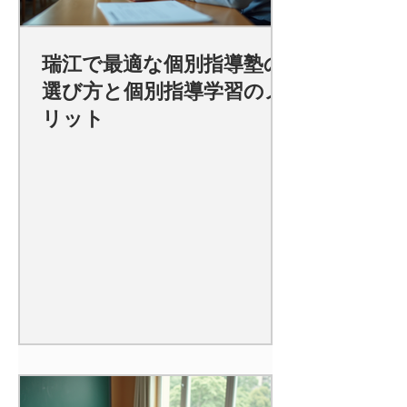
瑞江で最適な個別指導塾の
選び方と個別指導学習のメ
リット