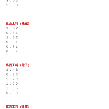
２．０２
１．６８
葛西工科（機械）
１．６２
０．８１
１．６２
０．９１
０．７１　
０．５７
葛西工科（電子）
１．４３
０．８６
１．２９
１．００
１．０５
０．９０
葛西工科（建築）