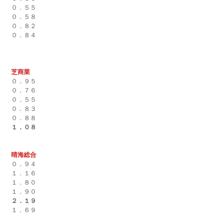
０．５５
０．５８
０．８２
０．８４
芝商業
０．９５
０．７６
０．５５
０．８３
０．８８
１．０８
晴海総合
０．９４
１．１６
１．８０
１．９０
２．１９
１．６９