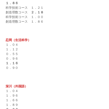
１．８６
科学技術コース　１．２１
創造理数コース　
２．１８
科学技術コース　１．００
創造理数コース　１．８６
忍岡（生活科学）
１．０４
１．１２
０．５５
０．９６
１．１６
０．９０
深川（外国語）
１．０４
１．９６
１．６６
１．８９