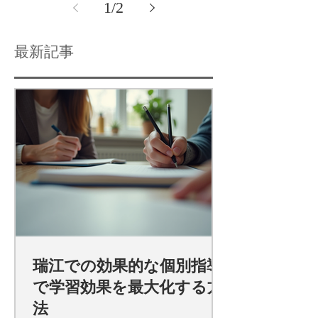
1
/
2
最新記事
瑞江での効果的な個別指導
で学習効果を最大化する方
法