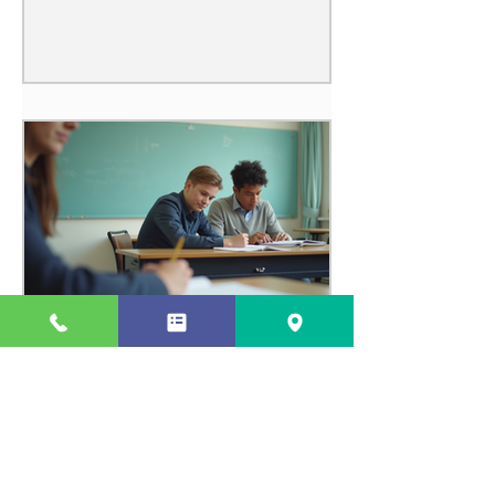
瑞江で効果的な個別指導法
を活用する方法