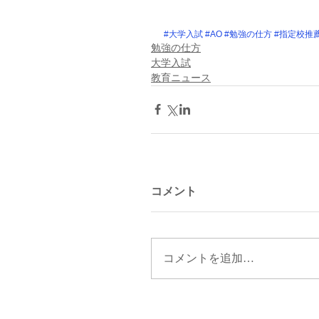
#大学入試
#AO
#勉強の仕方
#指定校推
勉強の仕方
大学入試
教育ニュース
コメント
コメントを追加…