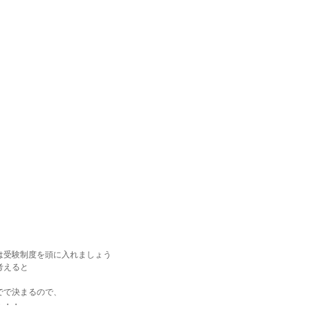
は受験制度を頭に入れましょう
考えると
でで決まるので、
・・・