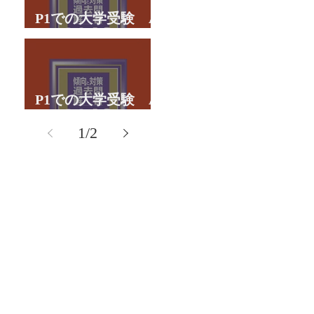
P1での大学受験 A
君の体験談パート２
P1での大学受験 A
君の体験談パート１
1
/
2