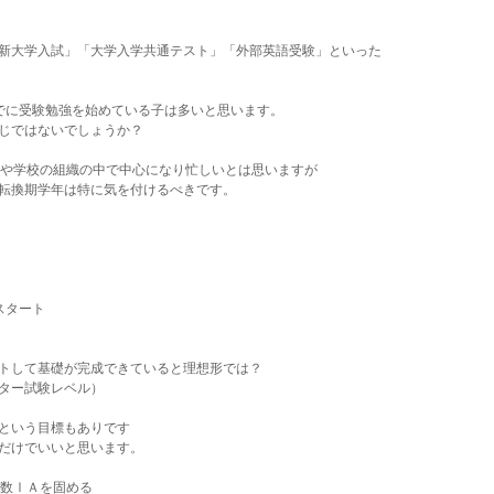
新大学入試」「大学入学共通テスト」「外部英語受験」といった
でに受験勉強を始めている子は多いと思います。
じではないでしょうか？
活や学校の組織の中で中心になり忙しいとは思いますが
転換期学年は特に気を付けるべきです。
スタート
トして基礎が完成できていると理想形では？
ター試験レベル）
という目標もありです
だけでいいと思います。
で数ⅠＡを固める