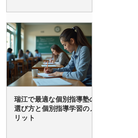
瑞江で最適な個別指導塾の
選び方と個別指導学習のメ
リット