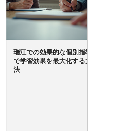
瑞江での効果的な個別指導
で学習効果を最大化する方
法