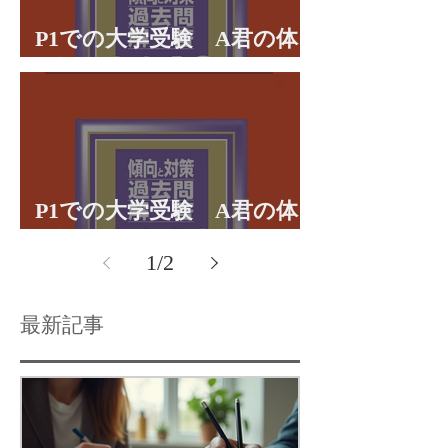
P1での大学受験 A君の体
験談パート２
P1での大学受験 A君の体
験談パート１
1
/
2
最新記事