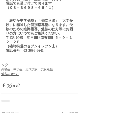
電話でも受け付けております
（０３－３６９８－６６４１） 
「緩やか中学受験」「都立入試」「大学受
験」に精通した個別指導塾になります。受
験のための進路指導、勉強の仕方等にお困
りの方はいつでもご相談ください。
〒133-0065　江戸川区南篠崎町５－９－１
２－２Ｆ　　　　　　　　
（篠崎街道のセブンイレブン上）
電話番号　03-3698-6641　
タグ：
高校生 中学生 定期試験 試験勉強
勉強の仕方