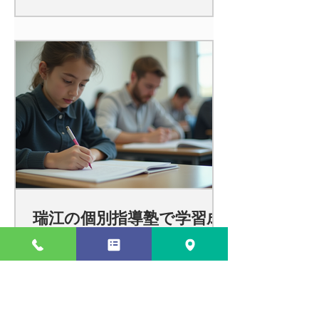
瑞江の個別指導塾で学習成
功を目指す方法 - 個別指導
学習の効果を最大化しよ
う！