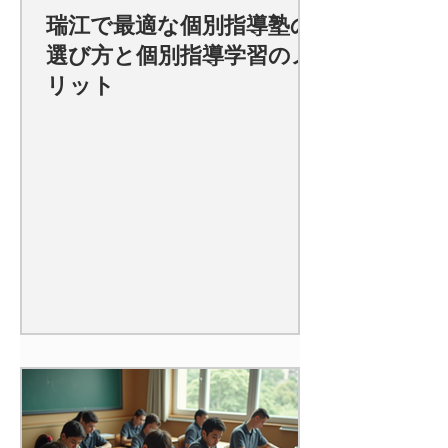
瑞江で最適な個別指導塾の
選び方と個別指導学習のメ
リット