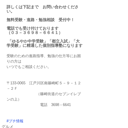
詳しくは下記まで　お問い合わせくださ
い。
無料受験・進路・勉強相談　受付中！
電話でも受け付けております
（０３－３６９８－６６４１）
 「ゆるやか中学受験」「都立入試」「大
学受験」に精通した個別指導塾になります
受験のための進路指導、勉強の仕方等にお困
りの方は
いつでもご相談ください。
〒133-0065　江戸川区南篠崎町５－９－１２
－２Ｆ
　　　　　　　　（篠崎街道のセブンイレブ
ンの上）
　　　　　　　　　電話　3698－6641
#プチ情報
グルメ