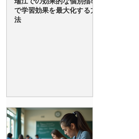
瑞江での効果的な個別指導
で学習効果を最大化する方
法