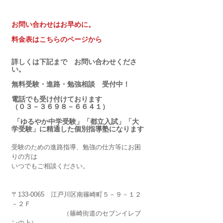
お問い合わせはお早めに。
料金表はこちらのページから
詳しくは下記まで　お問い合わせくださ
い。
無料受験・進路・勉強相談　受付中！
電話でも受け付けております
（０３－３６９８－６６４１）
 「ゆるやか中学受験」「都立入試」「大
学受験」に精通した個別指導塾になります
受験のための進路指導、勉強の仕方等にお困
りの方は
いつでもご相談ください。
〒133-0065　江戸川区南篠崎町５－９－１２
－２Ｆ
　　　　　　　　（篠崎街道のセブンイレブ
ンの上）