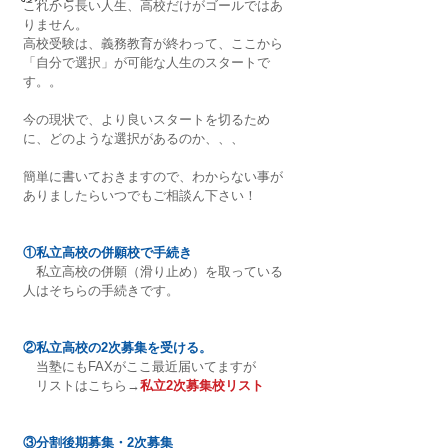
これから長い人生、高校だけがゴールではあ
りません。
高校受験は、義務教育が終わって、ここから
「自分で選択」が可能な人生のスタートで
す。。
今の現状で、より良いスタートを切るため
に、どのような選択があるのか、、、
簡単に書いておきますので、わからない事が
ありましたらいつでもご相談ん下さい！
①私立高校の併願校で手続き
　私立高校の併願（滑り止め）を取っている
人はそちらの手続きです。
②私立高校の2次募集を受ける。
　当塾にもFAXがここ最近届いてますが
　リストはこちら→
私立2次募集校リスト
③分割後期募集・2次募集