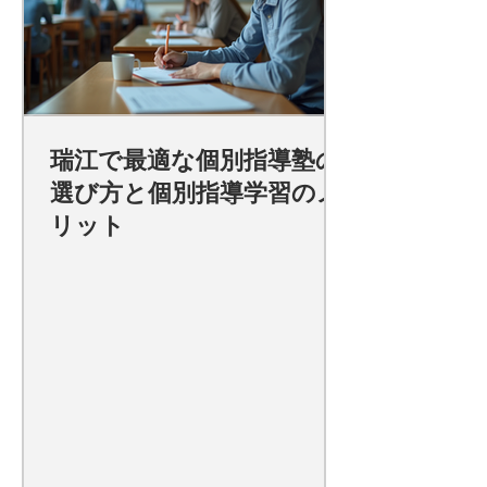
瑞江で最適な個別指導塾の
選び方と個別指導学習のメ
リット