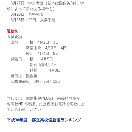
　3月27日　学力考査（基本は国数英3科、学
校によって変化ある場合も）
　3月28日　合格発表
　3月28日・29日　入学手続
通信制　
入試要項
　出願　　一橋　4月2日　3日
　　　　　新宿山吹　4月3日　4日
　　　　　砂川　4月4日　5日
　試験日　一橋　　4月5日
　　　　　　新宿山吹4月7日
　　　　　　砂川　　　4月8日
　科目は　国数英
　合格発表日　3校とも4月13日
詳しくは、個別指導PLUS1　南篠崎教室か、
各高校HPで確認または直接お電話で高校にお
問い合わせください
平成30年度　都立高校偏差値ランキング