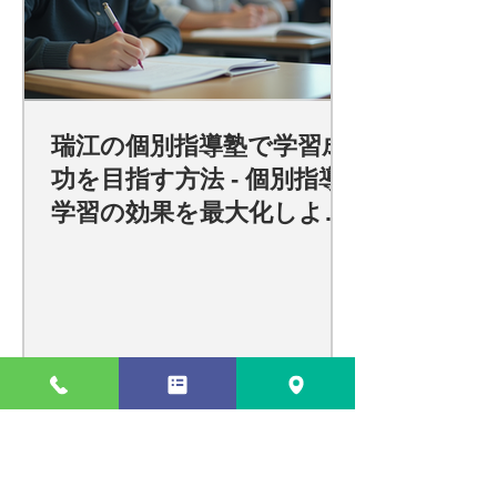
瑞江の個別指導塾で学習成
功を目指す方法 - 個別指導
学習の効果を最大化しよ
う！