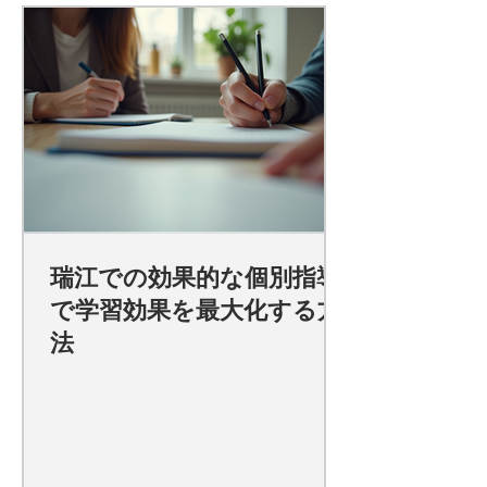
瑞江での効果的な個別指導
で学習効果を最大化する方
法