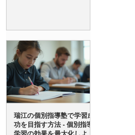
瑞江の個別指導塾で学習成
功を目指す方法 - 個別指導
学習の効果を最大化しよ