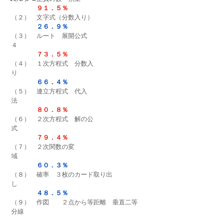
９１．５％
（２）　文字式（分数入り）　　　　
２６．９％
（３）　ルート　展開公式
４　　　　　　　　　　　　　　
７３．５％
（４）　１次方程式　分数入
り　　　　　　　　　　　　
６６．４％
（５）　連立方程式　代入
法　　　　　　　　　　　　　
８０．８％
（６）　２次方程式　解の公
式　　　　　　　　　　　　
７９．４％
（７）　２次関数の変
域　　　　　　　　　　　　　　　　
６０．３％
（８）　確率　３枚のカード取り出
し　　　　　　　　　
４８．５％
（９）　作図　　２点から等距離　垂直二等
分線　　