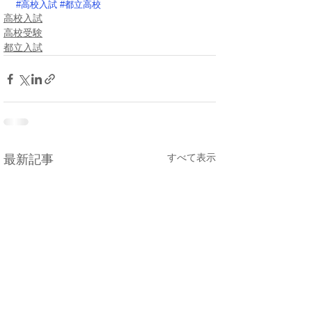
#高校入試
#都立高校
高校入試
高校受験
都立入試
すべて表示
最新記事