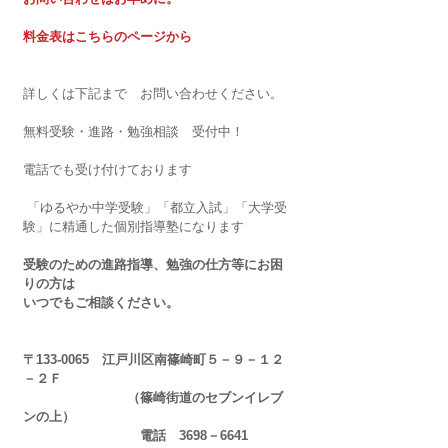
料金表はこちらのページから
詳しくは下記まで　お問い合わせください。
無料受験・進路・勉強相談　受付中！
電話でも受け付けております
 「ゆるやか中学受験」「都立入試」「大学受
験」に精通した個別指導塾になります
受験のための進路指導、勉強の仕方等にお困
りの方は
いつでもご相談ください。
〒133-0065　江戸川区南篠崎町５－９－１２
－２Ｆ
　　　　　　　　（篠崎街道のセブンイレブ
ンの上）
　　　　　　　　　電話　3698－6641