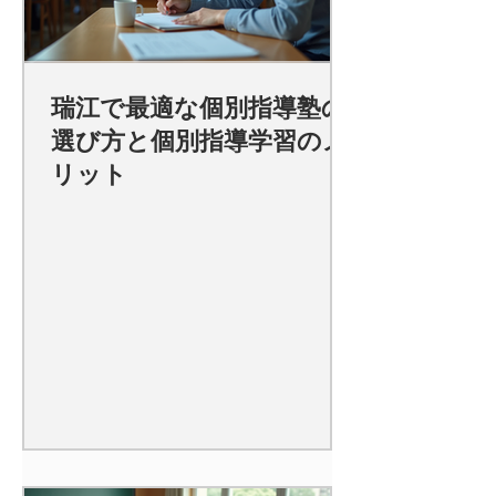
瑞江で最適な個別指導塾の
選び方と個別指導学習のメ
リット