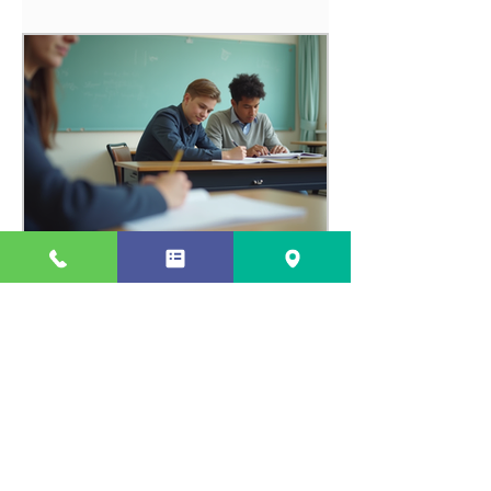
瑞江で効果的な個別指導法
を活用する方法