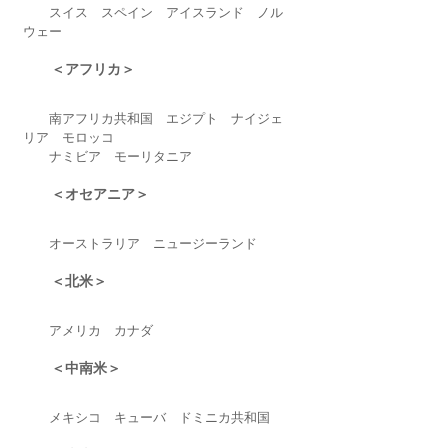
　　スイス　スペイン　アイスランド　ノル
ウェー
　　＜アフリカ＞　　
　　南アフリカ共和国　エジプト　ナイジェ
リア　モロッコ　
　　ナミビア　モーリタニア　
　　＜オセアニア＞
　　オーストラリア　ニュージーランド
　　＜北米＞
　　アメリカ　カナダ
　　＜中南米＞
　　メキシコ　キューバ　ドミニカ共和国　