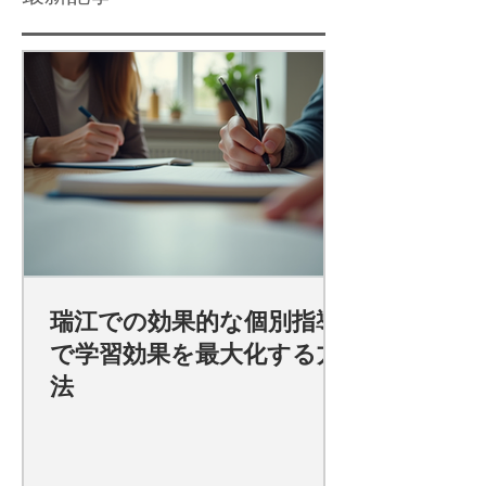
瑞江での効果的な個別指導
で学習効果を最大化する方
法