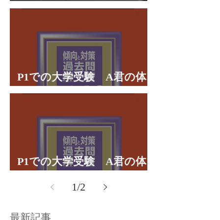
理学部に合格 合格体験談
P1での大学受験 A君の体
験談パート２
P1での大学受験 A君の体
験談パート１
1
/
2
最新記事