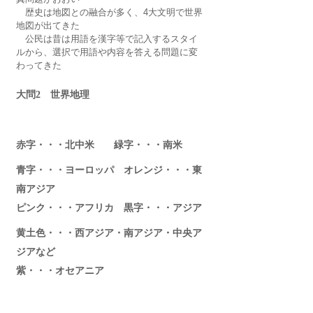
　歴史は地図との融合が多く、4大文明で世界
地図が出てきた
　公民は昔は用語を漢字等で記入するスタイ
ルから、選択で用語や内容を答える問題に変
わってきた
大問2　世界地理
赤字・・・北中米　　緑字・・・南米
青字・・・ヨーロッパ　オレンジ・・・東
南アジア
ピンク・・・アフリカ　黒字・・・アジア
黄土色・・・西アジア・南アジア・中央ア
ジアなど
紫・・・オセアニア