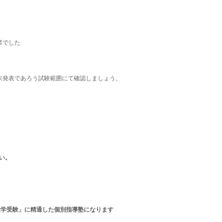
業でした
末発表であろう試験範囲にて確認しましょう。
い。
大学受験」に精通した個別指導塾になります