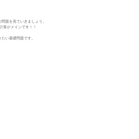
の問題を見ていきましょう。
計算がメインです！！
きたい基礎問題です。