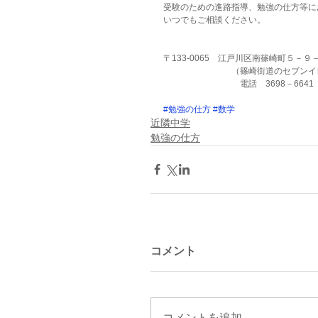
受験のための進路指導、勉強の仕方等に
いつでもご相談ください。
〒133-0065　江戸川区南篠崎町５－
　　　　　　　　（篠崎街道のセブンイ
　　　　　　　　　電話　3698－6641
#勉強の仕方
#数学
近隣中学
勉強の仕方
コメント
コメントを追加…