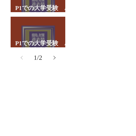
P1での大学受験 A
君の体験談パート２
P1での大学受験 A
君の体験談パート１
1
/
2