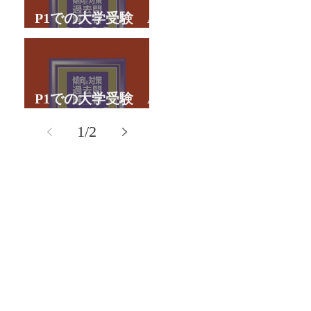
P1での大学受験 A
君の体験談パート２
P1での大学受験 A
君の体験談パート１
1
/
2