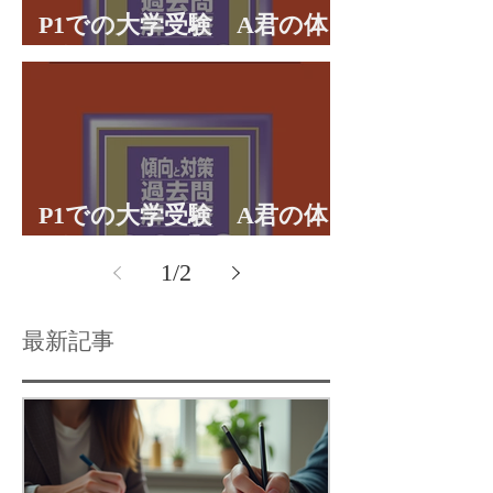
P1での大学受験 A君の体
験談パート２
P1での大学受験 A君の体
験談パート１
1
/
2
最新記事