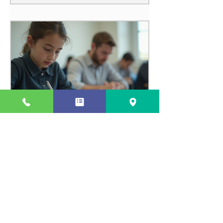
瑞江の個別指導塾で学習成
功を目指す方法 - 個別指導
学習の効果を最大化しよ
う！