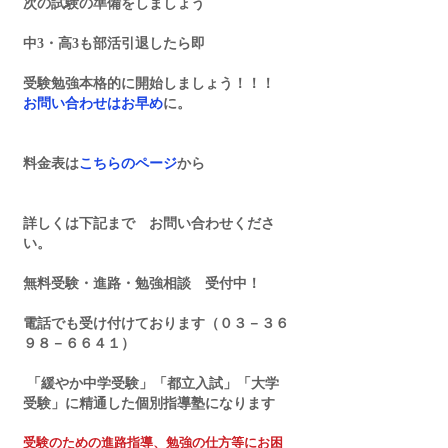
次の試験の準備をしましょう
中3・高3も部活引退したら即
受験勉強本格的に開始しましょう！！！
お問い合わせはお早め
に。
料金表は
こちらのページ
から
詳しくは下記まで　お問い合わせくださ
い。
無料受験・進路・勉強相談　受付中！
電話でも受け付けております（０３－３６
９８－６６４１）
 「緩やか中学受験」「都立入試」「大学
受験」に精通した個別指導塾になります
受験のための進路指導、勉強の仕方等にお困