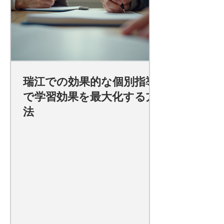
瑞江での効果的な個別指導
で学習効果を最大化する方
法