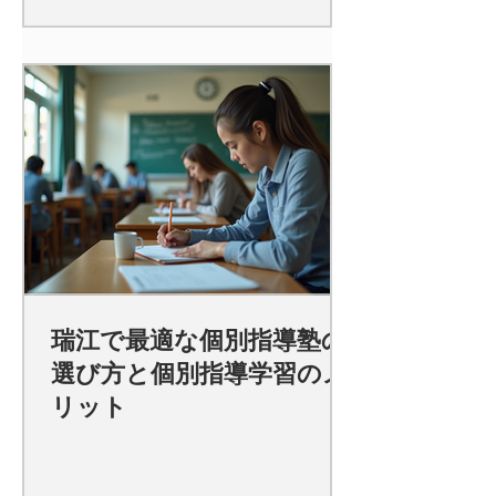
瑞江で最適な個別指導塾の
選び方と個別指導学習のメ
リット