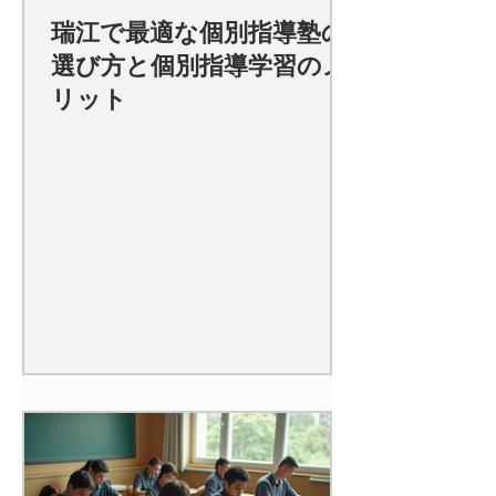
瑞江で最適な個別指導塾の
選び方と個別指導学習のメ
リット