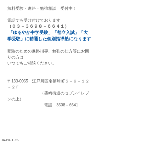
無料受験・進路・勉強相談　受付中！
電話でも受け付けております
（０３－３６９８－６６４１）
「ゆるやか中学受験」「都立入試」「大
学受験」に精通した個別指導塾になります
受験のための進路指導、勉強の仕方等にお困
りの方は
いつでもご相談ください。
〒133-0065　江戸川区南篠崎町５－９－１２
－２Ｆ
　　　　　　　　（篠崎街道のセブンイレブ
ンの上）
　　　　　　　　　電話　3698－6641
近隣中学