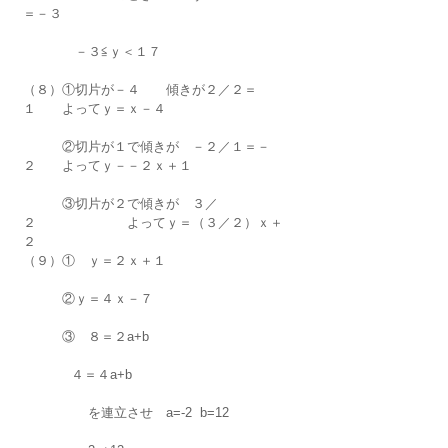
＝－３
　　　　－３≦ｙ＜１７
（８）①切片が－４　　傾きが２／２＝
１　　よってｙ＝ｘ－４
　　　②切片が１で傾きが　－２／１＝－
２　　よってｙ－－２ｘ＋１
　　　③切片が２で傾きが　３／
２　　　　　　　よってｙ＝（３／２）ｘ＋
２
（９）①　ｙ＝２ｘ＋１
　　　②ｙ＝４ｘ－７
　　　③　８＝２a+b
            ４＝４a+b
　　　　　を連立させ　a=-2  b=12