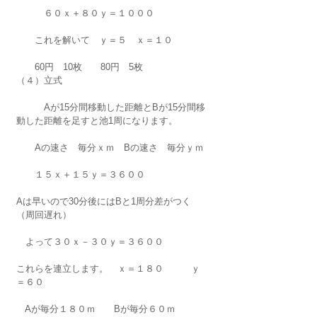
　　　６０ｘ＋８０ｙ＝１０００
　　これを解いて　ｙ＝５　ｘ＝１０
　　60円　10枚　　80円　5枚
（４）立式　
　　　Aが15分間移動した距離とBが15分間移
動した距離を足すと池1周になります。
　　Aの速さ　毎分ｘｍ　Bの速さ　毎分ｙｍ
　　１５ｘ＋１５ｙ＝３６００　
Aは早いので30分後にはBと1周分差がつく
（周回遅れ）
　よって３０ｘ－３０ｙ＝３６００
これらを連立します。　ｘ＝１８０　　　ｙ
＝６０
　Aが毎分１８０ｍ　　Bが毎分６０ｍ