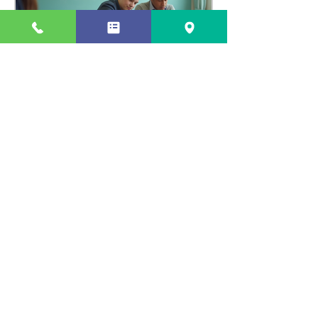
瑞江で効果的な個別指導法
を活用する方法