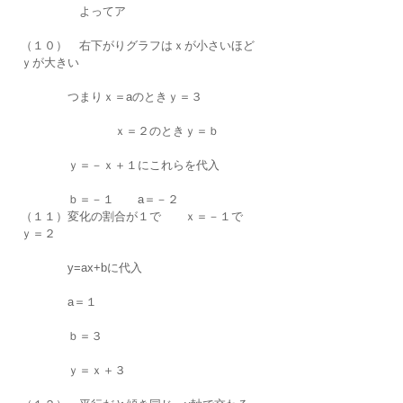
　　　　　よってア
（１０）　右下がりグラフはｘが小さいほど
ｙが大きい
　　　　つまりｘ＝aのときｙ＝３
　　　　　　　　ｘ＝２のときｙ＝ｂ
　　　　ｙ＝－ｘ＋１にこれらを代入
　　　　ｂ＝－１　　a＝－２
（１１）変化の割合が１で　　ｘ＝－１で　
ｙ＝２
　　　　y=ax+bに代入
　　　　a＝１　　　
　　　　ｂ＝３
　　　　ｙ＝ｘ＋３