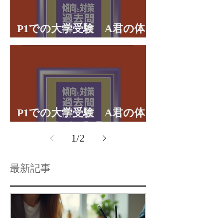
P1での大学受験 A君の体
験談パート２
P1での大学受験 A君の体
験談パート１
1
/
2
最新記事