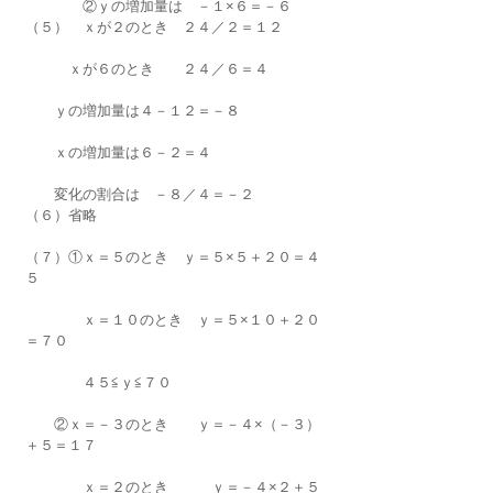
　　　　②ｙの増加量は　－１×６＝－６
（５）　ｘが２のとき　２４／２＝１２
　　　ｘが６のとき　　２４／６＝４
　　ｙの増加量は４－１２＝－８　　
　　ｘの増加量は６－２＝４
　　変化の割合は　－８／４＝－２
（６）省略
（７）①ｘ＝５のとき　ｙ＝５×５＋２０＝４
５
　　　　ｘ＝１０のとき　ｙ＝５×１０＋２０
＝７０
　　　　４５≦ｙ≦７０
　　②ｘ＝－３のとき　　ｙ＝－４×（－３）
＋５＝１７
　　　　ｘ＝２のとき　　　ｙ＝－４×２＋５