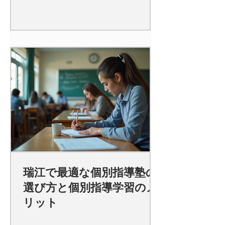
瑞江で最適な個別指導塾の
選び方と個別指導学習のメ
リット