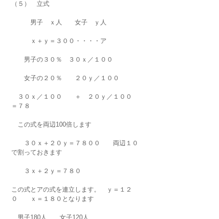
（５）　立式
　　　男子　ｘ人　　女子　ｙ人
　　　ｘ＋ｙ＝３００・・・・ア
　　男子の３０％　３０ｘ／１００
　　女子の２０％　　２０ｙ／１００
　３０ｘ／１００　　＋　２０ｙ／１００　
＝７８
　この式を両辺100倍します
　　３０ｘ＋２０ｙ＝７８００　　両辺１０
で割っておきます
　　３ｘ＋２ｙ＝７８０　
この式とアの式を連立します。　ｙ＝１２
０　　ｘ＝１８０となります
　男子180人　　女子120人