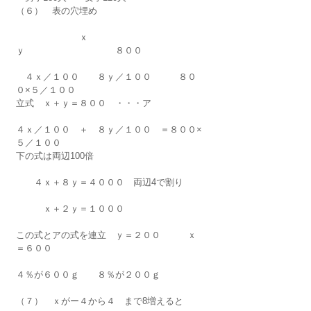
（６）　表の穴埋め　
　　　　　　　ｘ　　　
ｙ　　　　　　　　　　８００
　４ｘ／１００　　８ｙ／１００　　　８０
０×５／１００
立式　ｘ＋ｙ＝８００　・・・ア
４ｘ／１００　＋　８ｙ／１００　＝８００×
５／１００
下の式は両辺100倍
　　４ｘ＋８ｙ＝４０００　両辺4で割り
　　　ｘ＋２ｙ＝１０００　
この式とアの式を連立　ｙ＝２００　　　ｘ
＝６００
４％が６００ｇ　　８％が２００ｇ
（７）　ｘがー４から４　まで8増えると