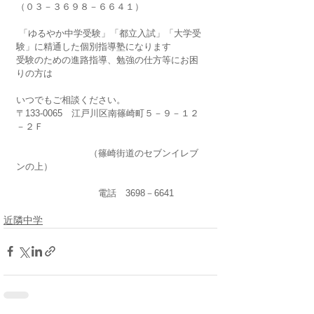
（０３－３６９８－６６４１）
 「ゆるやか中学受験」「都立入試」「大学受
験」に精通した個別指導塾になります
受験のための進路指導、勉強の仕方等にお困
りの方は
いつでもご相談ください。
〒133-0065　江戸川区南篠崎町５－９－１２
－２Ｆ
　　　　　　　　（篠崎街道のセブンイレブ
ンの上）
　　　　　　　　　電話　3698－6641
近隣中学