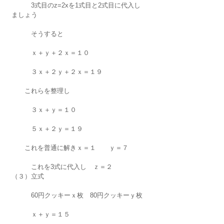
　　　3式目のz=2xを1式目と2式目に代入し
ましょう
　　　そうすると
　　　ｘ＋ｙ＋２ｘ＝１０
　　　３ｘ＋２ｙ＋２ｘ＝１９
　　これらを整理し
　　　３ｘ＋ｙ＝１０
　　　５ｘ＋２ｙ＝１９
　　これを普通に解きｘ＝１　　ｙ＝７
　　　これを3式に代入し　ｚ＝２
（３）立式
　　　60円クッキーｘ枚　80円クッキーｙ枚
　　　ｘ＋ｙ＝１５