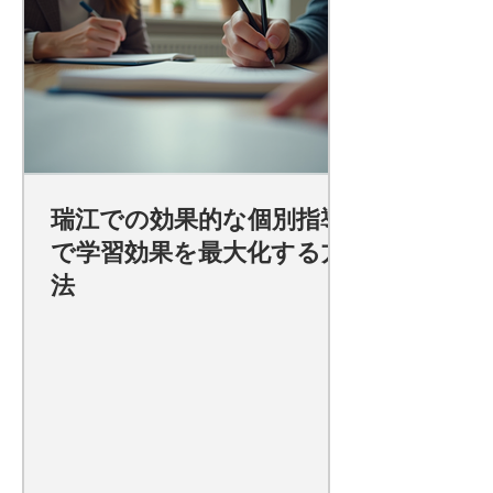
瑞江での効果的な個別指導
で学習効果を最大化する方
法