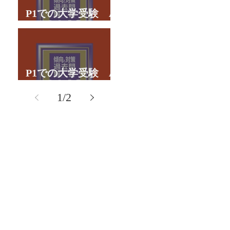
P1での大学受験 A
君の体験談パート２
P1での大学受験 A
君の体験談パート１
1
/
2