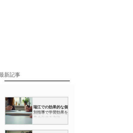
最新記事
瑞江での効果的な個
別指導で学習効果を
最大化する方法