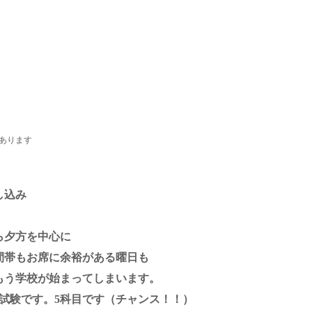
あります
し込み
ら夕方を中心に
間帯もお席に余裕がある曜日も
もう学校が始まってしまいます。
期試験です。5科目です（チャンス！！）