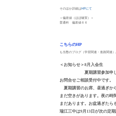
そのほか詳細は
HPにて
＜偏差値（ほぼ確実）＞　
普通科　偏差値６６
こちらのHP
も当塾のブログ（学習関連・進路関連）
＜お知らせ＞8月入会生　
　　　　　　夏期講習参加申
お問合せご相談受付中です。
　夏期講習のお席、昼過ぎか
まだ空きがあります。夜の時
まだあります。お盆過ぎたら
瑞江三中は9月13日が次の定