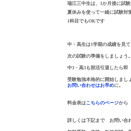
瑞江三中生は、1か月後に試
夏休みを使って一緒に試験対
1科目でもOKです
中・高生は1学期の成績を見て
次の試験の準備をしましょう
中3・高3も部活引退したら即
受験勉強本格的に開始しまし
お問い合わせはお早め
に。
料金表は
こちらのページ
から
詳しくは下記まで　お問い合