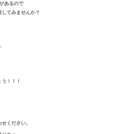
験があるので
策してみませんか？
、
。
ょう！！！
わせください。