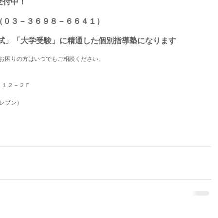
受付中！
（０３－３６９８－６６４１）
入試」「大学受験」に精通した個別指導塾になります
お困りの方はいつでもご相談ください。
９－１２－２Ｆ
レブン）