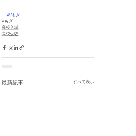
#Vもぎ
Vもぎ
高校入試
高校受験
すべて表示
最新記事