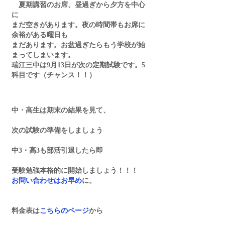
　夏期講習のお席、昼過ぎから夕方を中心
に
まだ空きがあります。夜の時間帯もお席に
余裕がある曜日も
まだあります。お盆過ぎたらもう学校が始
まってしまいます。
瑞江三中は9月13日が次の定期試験です。5
科目です（チャンス！！）
中・高生は期末の結果を見て、
次の試験の準備をしましょう
中3・高3も部活引退したら即
受験勉強本格的に開始しましょう！！！
お問い合わせはお早め
に。
料金表は
こちらのページ
から