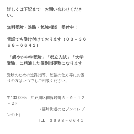
詳しくは下記まで　お問い合わせくださ
い。
無料受験・進路・勉強相談　受付中！
電話でも受け付けております（０３－３６
９８－６６４１）
 「緩やか中学受験」「都立入試」「大学
受験」に精通した個別指導塾になります
受験のための進路指導、勉強の仕方等にお困
りの方はいつでもご相談ください。
〒133-0065　江戸川区南篠崎町５－９－１２
－２Ｆ
　　　　　　　　（篠崎街道のセブンイレブ
ンの上）
　　　　　　　　TEL　３６９８－６６４１