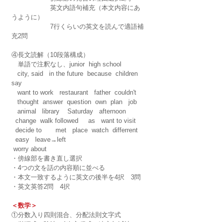
　　　　　　英文内語句補充（本文内容にあ
うように）
　　　　　　7行くらいの英文を読んで適語補
充2問
④長文読解（10段落構成）
　単語で注釈なし、junior  high school
   city, said   in the future  because  children   
say 
   want to work   restaurant   father  couldn't 
   thought  answer  question  own  plan   job 
   animal   library    Saturday   afternoon
  change  walk followed     as   want to visit  
  decide to       met   place  watch  differrent
  easy   leave→left
 worry about   
・傍線部を書き直し選択
・4つの文を話の内容順に並べる
・本文一致するように英文の後半を4択　3問
・英文英答2問　4択
＜数学＞
①分数入り四則混合、分配法則文字式