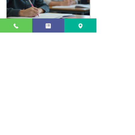
瑞江の個別指導塾で学習成
功を目指す方法 - 個別指導
学習の効果を最大化しよ
う！