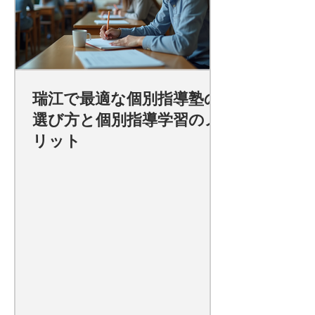
瑞江で最適な個別指導塾の
選び方と個別指導学習のメ
リット