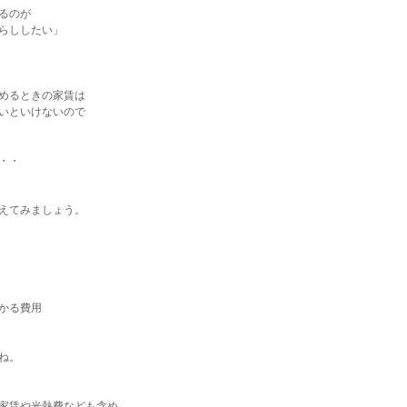
るのが
らししたい」
めるときの家賃は
いといけないので
・・
えてみましょう。
かる費用
ね。
家賃や光熱費なども含め