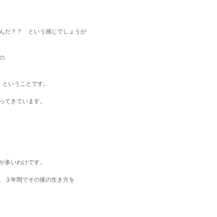
んだ？？　という感じでしょうが
の
　　ということです。
減ってきています。
が多いわけです。
、３年間でその後の生き方を