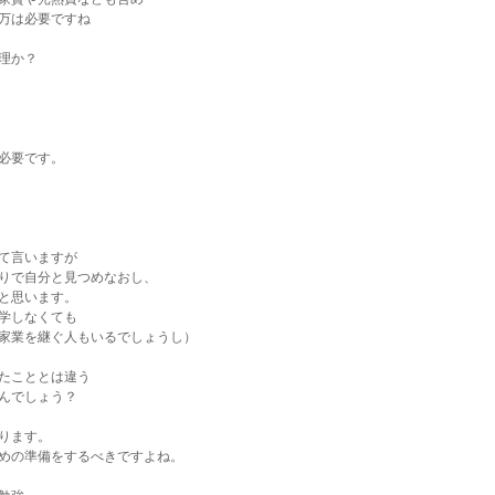
万は必要ですね
理か？
必要です。
て言いますが
りで自分と見つめなおし、
と思います。
学しなくても
家業を継ぐ人もいるでしょうし）
たこととは違う
んでしょう？
ります。
めの準備をするべきですよね。