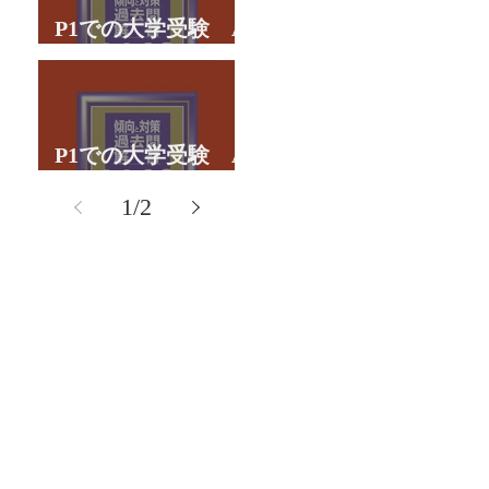
P1での大学受験 A
君の体験談パート２
P1での大学受験 A
君の体験談パート１
1
/
2