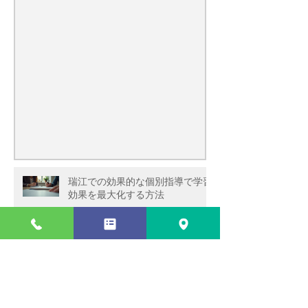
う！
瑞江での効果的な個別指導で学習
効果を最大化する方法
瑞江で最適な個別指導塾の選び方
と個別指導学習のメリット