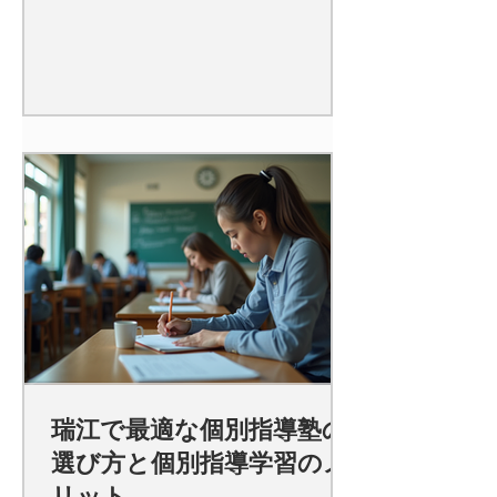
瑞江で最適な個別指導塾の
選び方と個別指導学習のメ
リット