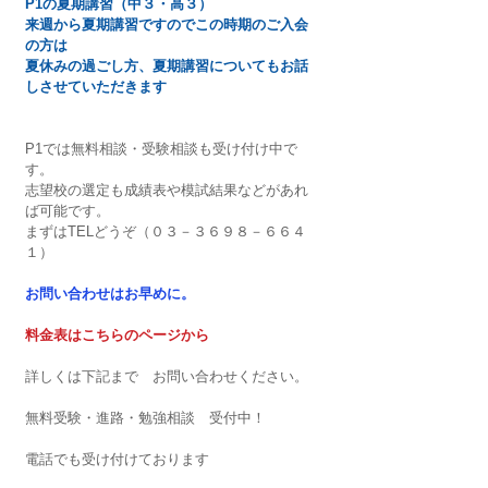
P1の夏期講習（中３・高３）
来週から夏期講習ですのでこの時期のご入会
の方は
夏休みの過ごし方、夏期講習についてもお話
しさせていただきます
P1では無料相談・受験相談も受け付け中で
す。
志望校の選定も成績表や模試結果などがあれ
ば可能です。
まずはTELどうぞ（０３－３６９８－６６４
１）
お問い合わせはお早めに。​
料金表はこちらのページから
詳しくは下記まで　お問い合わせください。
無料受験・進路・勉強相談　受付中！
電話でも受け付けております