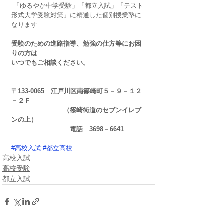
 「ゆるやか中学受験」「都立入試」「テスト
形式大学受験対策」に精通した個別授業塾に
なります
受験のための進路指導、勉強の仕方等にお困
りの方は
いつでもご相談ください。
〒133-0065　江戸川区南篠崎町５－９－１２
－２Ｆ
　　　　　　　　（篠崎街道のセブンイレブ
ンの上）
　　　　　　　　　電話　3698－6641
#高校入試
#都立高校
高校入試
高校受験
都立入試