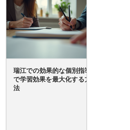
瑞江での効果的な個別指導
で学習効果を最大化する方
法