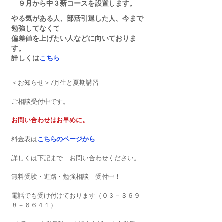
　９月から中３新コースを設置します。
やる気がある人、部活引退した人、今まで
勉強してなくて
偏差値を上げたい人などに向いておりま
す。
詳しくは
こちら
＜お知らせ＞7月生と夏期講習
ご相談受付中です。
お問い合わせはお早めに。
料金表は
こちらのページから
詳しくは下記まで　お問い合わせください。
無料受験・進路・勉強相談　受付中！
電話でも受け付けております（０３－３６９
８－６６４１）