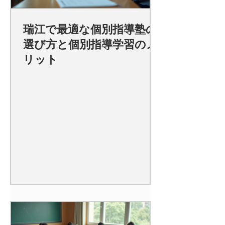
瑞江で最適な個別指導塾の
選び方と個別指導学習のメ
リット