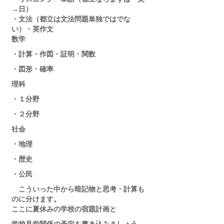
→日）
・文法（都立は文法問題単独ではでな
い）・英作文
数学
・計算・作図・証明・関数
・図形・確率
理科
・１分野
・２分野
社会
・地理
・歴史
・公民
　こういった中から暗記物と思考・計算も
のに分けます。
ここに夏休みの学校の宿題計画と