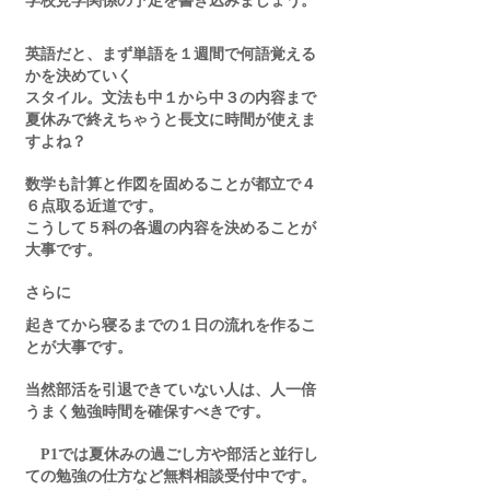
学校見学関係の予定を書き込みましょう。
英語だと、まず単語を１週間で何語覚える
かを決めていく
スタイル。文法も中１から中３の内容まで
夏休みで終えちゃうと長文に時間が使えま
すよね？
数学も計算と作図を固めることが都立で４
６点取る近道です。
こうして５科の各週の内容を決めることが
大事です。
さらに
起きてから寝るまでの１日の流れを作るこ
とが大事です。
当然部活を引退できていない人は、人一倍
うまく勉強時間を確保すべきです。
　P1では夏休みの過ごし方や部活と並行し
ての勉強の仕方など無料相談受付中です。