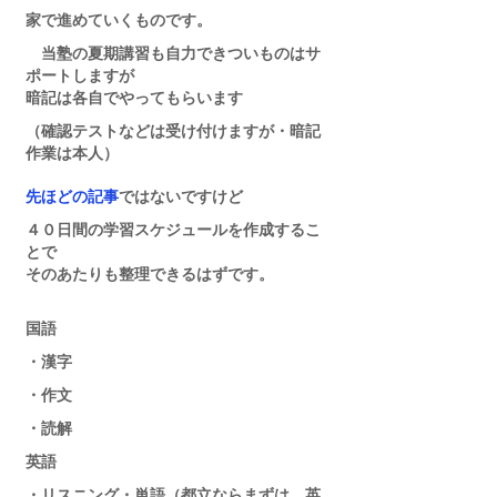
家で進めていくものです。
　当塾の夏期講習も自力できついものはサ
ポートしますが
暗記は各自でやってもらいます
（確認テストなどは受け付けますが・暗記
作業は本人）
先ほどの記事
ではないですけど
４０日間の学習スケジュールを作成するこ
とで
そのあたりも整理できるはずです。
国語
・漢字
・作文
・読解
英語
・リスニング・単語（都立ならまずは　英