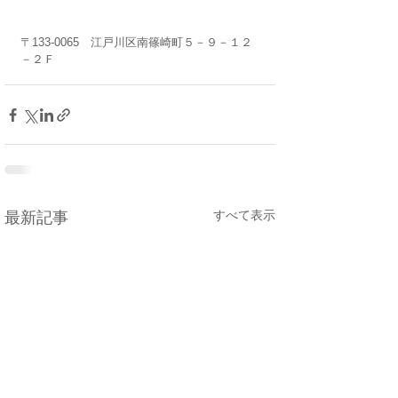
〒133-0065　江戸川区南篠崎町５－９－１２
－２Ｆ
すべて表示
最新記事