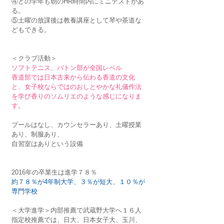
④どの学年も朝のHR時間内にミニテストがあ
る。
⑤土曜の放課後は教養講座として琴や茶道な
どもできる。
＜クラブ活動＞
ソフトテニス、バトン部が全国レベル
香道部では日本古来から伝わる香道の文化
と、女子校ならではのおしとやかな礼儀作法
を学び香りのソムリエのような感じになりま
す。
プールはなし、カウンセラーあり、土曜授業
あり、制服あり、
自習室はありという設備
2016年の卒業生は進学７８％
約７８％が4年制大学、３％が短大、１０％が
専門学校
＜大学進学＞内部推薦で武蔵野大学へ１６人
指定校推薦では、日大、日本女子大、玉川、