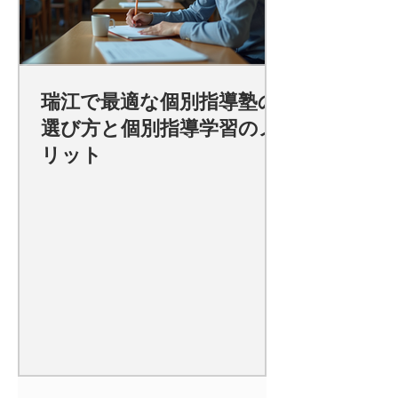
瑞江で最適な個別指導塾の
選び方と個別指導学習のメ
リット