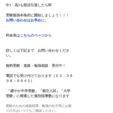
中3・高3も部活引退したら即
受験勉強本格的に開始しましょう！！！
お問い合わせはお早め
に。
料金表は
こちらのページ
から
詳しくは下記まで　お問い合わせくださ
い。
無料受験・進路・勉強相談　受付中！
電話でも受け付けております（０３－３６
９８－６６４１）
 「緩やか中学受験」「都立入試」「大学
受験」に精通した個別指導塾になります
受験のための進路指導、勉強の仕方等にお困
りの方はいつでもご相談ください。