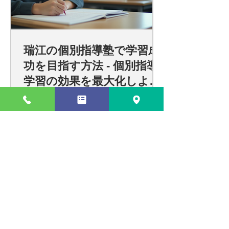
瑞江の個別指導塾で学習成
功を目指す方法 - 個別指導
学習の効果を最大化しよ
う！
瑞江での効果的な個別指導で学習