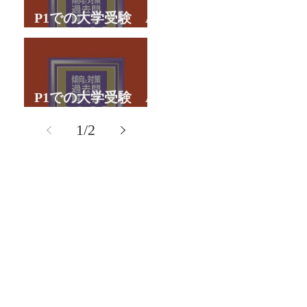
P1での大学受験 A
君の体験談パート２
P1での大学受験 A
君の体験談パート１
1
/
2