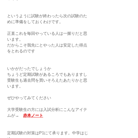
というように試験が終わったら次の試験のた
めに準備をしておくわけです。
正直これを毎回やっている人は一握りだと思
います。
だからこそ我先にとやった人は安定した得点
をとれるのです
いかがだったでしょうか
ちょうど定期試験があるころでもありますし
受験生も過去問を買いそろえたあたりかと思
います。
ぜひやってみてください
大学受験生の方には入試分析にこんなアイテ
ムが→　
赤本ノート
定期試験の対策はP1にて承ります。中学はじ