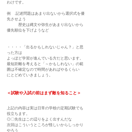
わけです。
例　.記述問題はあまり出ないから選択式を優
先させよう
　　　歴史は縄文や弥生があまり出ないから
優先順位を下げようなど
・・・・「出るかもしれないじゃん？」と思
った方は
よっぽど学習が進んでいる方だと思います。
最短距離を考えると「～かもしれない」の範
囲は不確定なので時間があればやるくらい　
にとどめていきましょう。
＜試験や入試の前はまず敵を知ること＞
上記の内容は実は日常の学校の定期試験でも
役立ちます。
◎〇先生はこの辺りをよく出すんだな
次回はこういうところが怪しいからしっかり
やろう