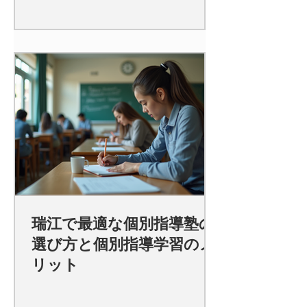
瑞江で最適な個別指導塾の
選び方と個別指導学習のメ
リット