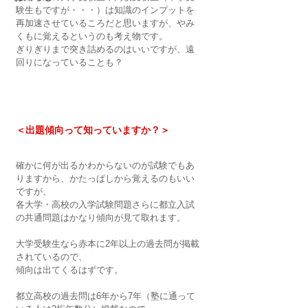
験生もですが・・・）は知識のインプットを
再加速させているころだと思いますが、やみ
くもに覚えるというのも考え物です。
ぎりぎりまで突き詰めるのはいいですが、遠
回りになっていることも？
＜出題傾向って知っていますか？＞
確かに何が出るかわからないのが試験でもあ
りますから、かたっぱしから覚えるのもいい
ですが、
各大学・高校の入学試験問題さらに都立入試
の共通問題はかなり傾向が見て取れます。
大学受験生なら赤本に2年以上の過去問が掲載
されているので、
傾向は出てくるはずです。
都立高校の過去問は6年から7年（塾に通って