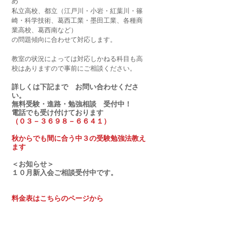
め
私立高校、都立（江戸川・小岩・紅葉川・篠
崎・科学技術、葛西工業・墨田工業、各種商
業高校、葛西南など）
の問題傾向に合わせて対応します。
教室の状況によっては対応しかねる科目も高
校はありますので事前にご相談ください。
詳しくは下記まで　お問い合わせくださ
い。
無料受験・進路・勉強相談　受付中！
電話でも受け付けております
（０３－３６９８－６６４１）
秋からでも間に合う中３の受験勉強法教え
ます　
＜お知らせ＞
１０月新入会ご相談受付中です。
料金表はこちらのページから