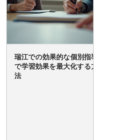
瑞江での効果的な個別指導
で学習効果を最大化する方
法