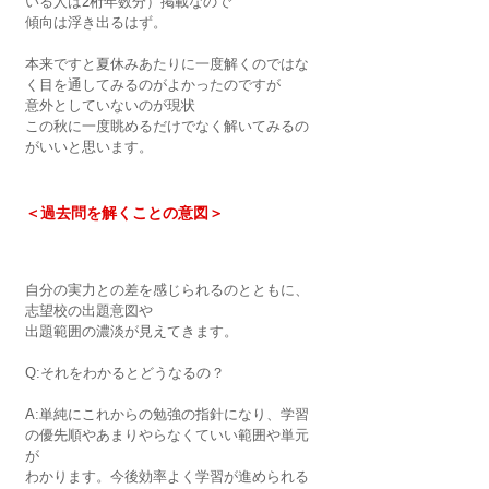
いる人は2桁年数分）掲載なので
傾向は浮き出るはず。
本来ですと夏休みあたりに一度解くのではな
く目を通してみるのがよかったのですが
意外としていないのが現状
この秋に一度眺めるだけでなく解いてみるの
がいいと思います。
＜過去問を解くことの意図＞
自分の実力との差を感じられるのとともに、
志望校の出題意図や
出題範囲の濃淡が見えてきます。
Q:それをわかるとどうなるの？
A:単純にこれからの勉強の指針になり、学習
の優先順やあまりやらなくていい範囲や単元
が
わかります。今後効率よく学習が進められる