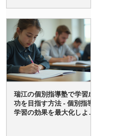
瑞江の個別指導塾で学習成
功を目指す方法 - 個別指導
学習の効果を最大化しよ
う！