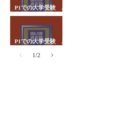
P1での大学受験 A
君の体験談パート２
P1での大学受験 A
君の体験談パート１
1
/
2