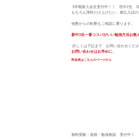
 3学期新入会生受付中！！　現中2生、
もちろん理科だけ上げたい、都立入試の
他塾からの転塾もご相談に乗ります。
新中3生一番コスパがいい勉強方法お教
 詳しくは下記まで　お問い合わせくだ
お問い合わせはお早めに
。
料金表はこちらのページから
無料受験・進路・勉強相談　受付中！