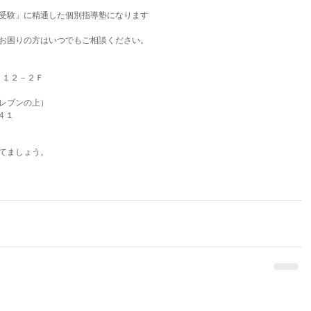
受験」に精通した個別指導塾になります
お困りの方はいつでもご相談ください。
９－１２－２Ｆ
レブンの上）
４１
てましょう。