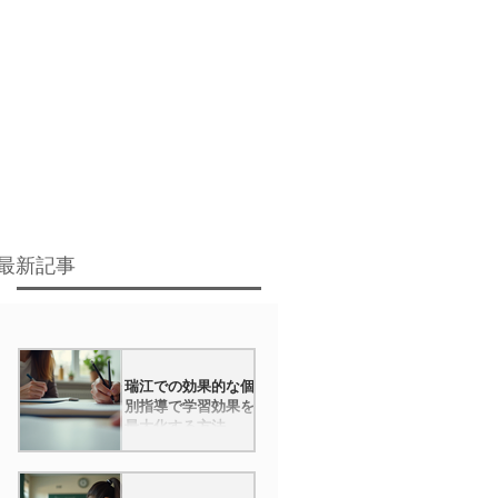
最新記事
瑞江での効果的な個
別指導で学習効果を
最大化する方法